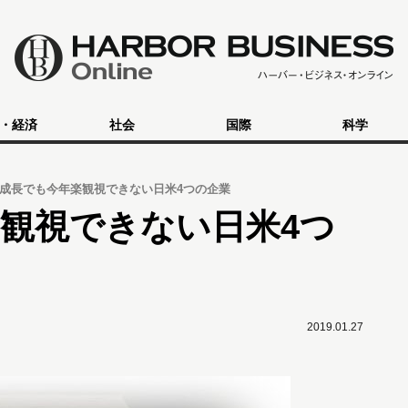
・経済
社会
国際
科学
成長でも今年楽観視できない日米4つの企業
観視できない日米4つ
2019.01.27