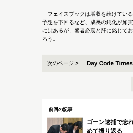
フェイスブックは増収を続けている
予想を下回るなど、成長の鈍化が如実に
にはあるが、盛者必衰と肝に銘じてお
ろう。
Day Code T
次のページ
前回の記事
ゴーン逮捕で忘れ
めて振り返る