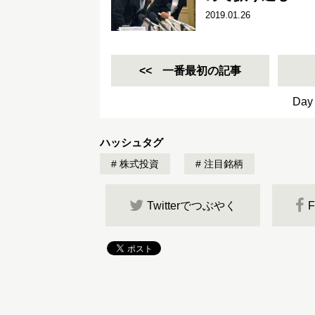
2019.01.26
一番最初の記事
Day
ハッシュタグ
株式投資
注目銘柄
Twitterでつぶやく