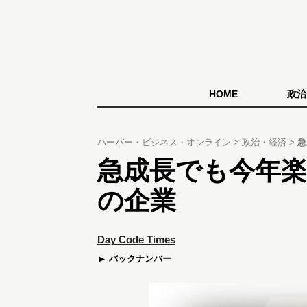
HOME
政治
ハーバー・ビジネス・オンライン
政治・経済
急
急成長でも今年楽
の企業
Day Code Times
バックナンバー