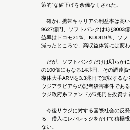
策的”な値下げを余儀なくされた。
確かに携帯キャリアの利益率は高い。前
9627億円、ソフトバンクは1兆300
益率はドコモ21％、KDDI19％、ソ
減ったところで、高収益体質には変わ
だが、ソフトバンクだけは明らかに
の100倍にもなる14兆円。その調達
導体大手ARMを3.3兆円で買収する
ウジアラビアらの記者殺害事件である
ウジ政府系ファンドが5兆円を投資す
今後サウジに対する国際社会の反発
る。借入にレバレッジをかけて積極投
ない。