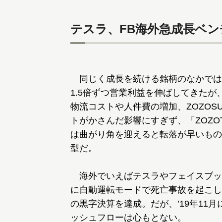
テスラ、FB海外急成長ベ
同じく成長を続ける銘柄のなかでは、
1.5倍ずつ営業利益を伸ばしてきたが
物流コストや人件費の増加、ZOZOS
トがかさんだ影響にすぎず、「ZOZ
は曲がり角を迎えると転落が早いもの
型だ。
海外でいえばテスラやフェイスブッ
に自動運転モードで死亡事故を起こした
の黒字決算を達成。だが、’19年11
ッシュフローは心もとない。