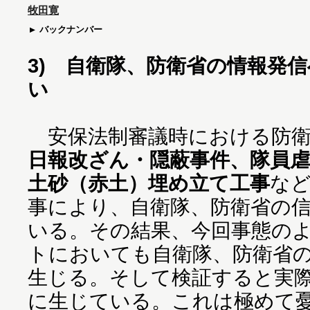
牧田寛
バックナンバー
3) 自衛隊、防衛省の情報発
い
安保法制審議時における防衛
日報改ざん・隠蔽事件、隊員
土砂（赤土）埋め立て工事
な
事により、自衛隊、防衛省の
いる。その結果、今回事態の
トにおいても自衛隊、防衛省
生じる。そして検証すると実
に生じている。これは極めて