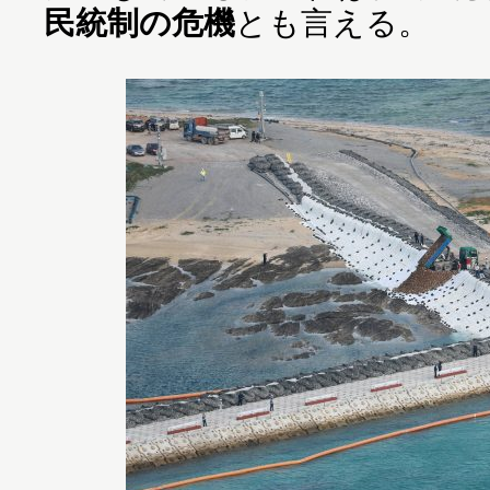
民統制の危機
とも言える。