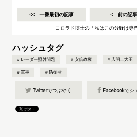
一番最初の記事
前の記
コロラド博士の「私はこの分野は専
ハッシュタグ
レーダー照射問題
安倍政権
広開土大王
軍事
防衛省
Twitterでつぶやく
Facebookで