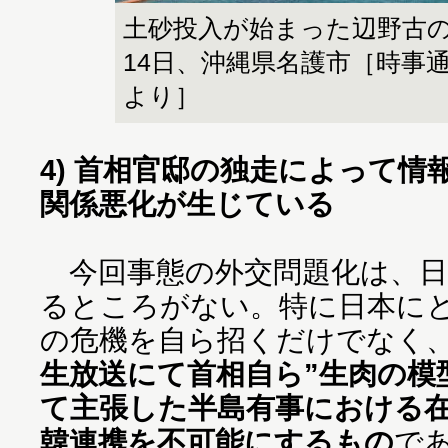
土砂投入が始まった辺野古
14日、沖縄県名護市［時事
より］
4) 首相官邸の独走によって
関係悪化が生じている
今回事態の外交問題化は、日
るところがない。特に日本にと
の危機を自ら招くだけでなく
生放送にて首相自ら”生肉の模
て主張した半島有事における
韓連携を不可能にするもの
で