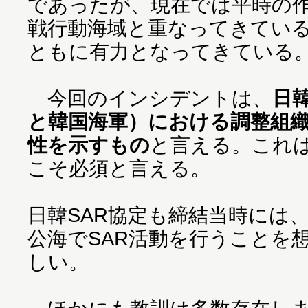
であったが、現在では平時の
戦行動海域と重なってきてい
ともに有力となってきている
今回のインシデントは、
日
と韓国海軍）における調整組
性を示すもの
と言える。これ
こそ必須と言える。
日韓SAR協定も締結当時には
公海でSAR活動を行うことを
しい。