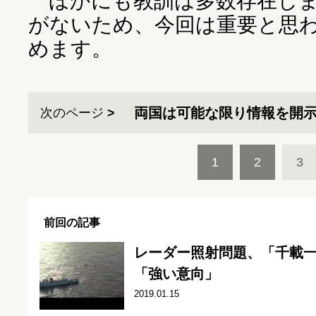
ほかにも教訓は多数存在しま
がないため、今回は重要と思わ
めます。
両国は可能な限り情報を開
次のページ
1
2
3
前回の記事
レーダー照射問題、「千載
「強い意向」
2019.01.15