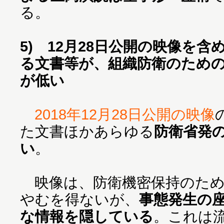
る。
5) 12月28日公開の映像を
る文書等が、組織防衛のため
が低い
2018年12月28日公開の映像
た文書ほかあらゆる
防衛省発
い
。
映像は、防衛機密保持のため
やむを得ないが、
事態発生の
な情報を隠している
。これは