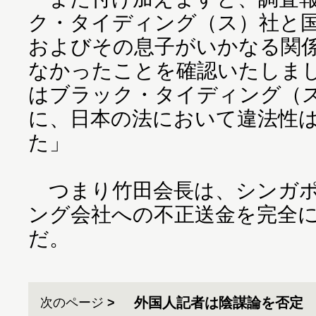
ク・タイディング（ス）社と
およびその息子がいかなる関
なかったことを確認いたしま
はブラック・タイディング（
に、日本の法において違法性
た」
つまり竹田会長は、シンガポ
ング会社への不正送金を完全
だ。
外国人記者は陰謀論を否定
次のページ