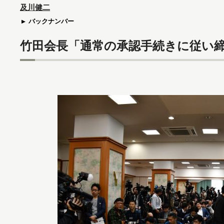
及川健二
バックナンバー
竹田会長「通常の承認手続きに従い