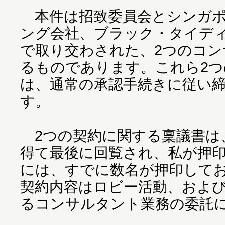
本件は招致委員会とシンガポ
ング会社、ブラック・タイデ
で取り交わされた、2つのコ
るものであります。これら2
は、通常の承認手続きに従い
す。
2つの契約に関する稟議書は
得て最後に回覧され、私が押
には、すでに数名が押印して
契約内容はロビー活動、およ
るコンサルタント業務の委託