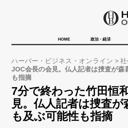
HOME
政治・経済
ハーバー・ビジネス・オンライン
社
JOC会長の会見。仏人記者は捜査が森
も指摘
7分で終わった竹田恒和
見。仏人記者は捜査が
も及ぶ可能性も指摘