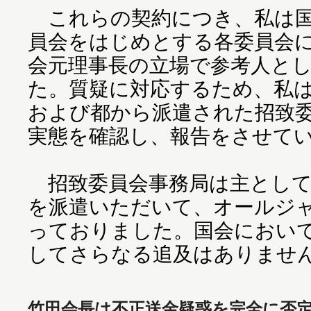
これらの契約につき、私は国
員会をはじめとする各委員会
会元理事長の立場で参考人と
た。質疑に対応するため、私
および都から派遣された招致
実態を確認し、報告をさせて
招致委員会事務局は主として
を派遣いただいて、オールジ
っておりました。国会におい
してさらなる追及はありませ
竹田会長は不正送金疑惑を完全に否