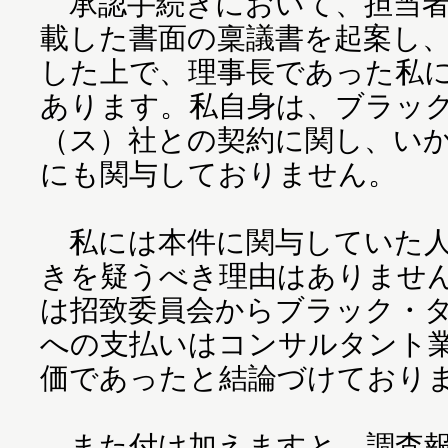
承認手続きにおいて、担当者
載した書面の稟議書を起案し
した上で、理事長であった私
あります。私自身は、ブラッ
（ス）社との契約に関し、い
にも関与しておりません。
私には本件に関与していた人
きを疑うべき理由はありませ
は招致委員会からブラック・
への支払いはコンサルタント
価であったと結論づけており
また付け加えますと、調査報