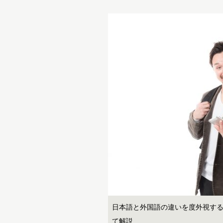
日本語と外国語の違いを度外視す
て解説