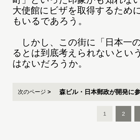
大使館にビザを取得するため
もいるであろう。
しかし、この街に「日本一の
るとは到底考えられないとい
はないだろうか。
森ビル・日本郵政が開発に
次のページ
1
2