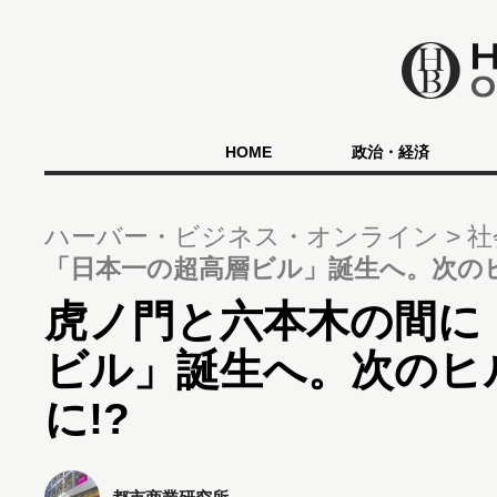
HOME
政治・経済
ハーバー・ビジネス・オンライン
社
「日本一の超高層ビル」誕生へ。次のヒ
虎ノ門と六本木の間に
ビル」誕生へ。次のヒ
に!?