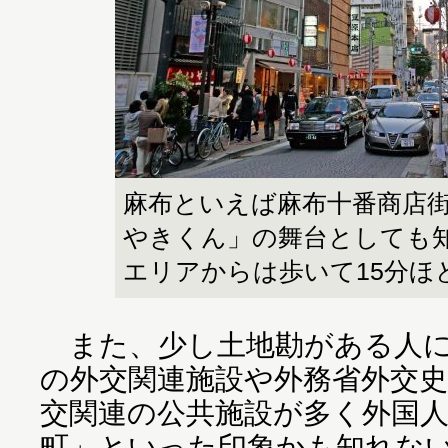
麻布といえば麻布十番商店
やきくん」の舞台としても
エリアからは歩いて15分ほ
また、少し土地勘がある人に
の外交関連施設や外務省外交
交関連の公共施設が多く外国
町」といった印象かも知れな