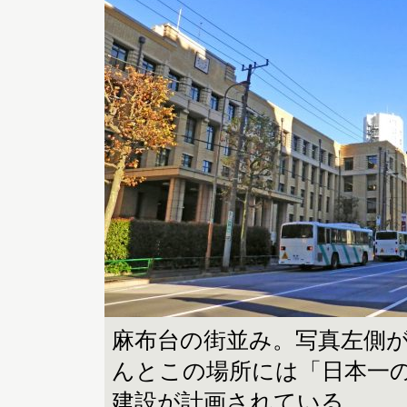
麻布台の街並み。写真左側
んとこの場所には「日本一
建設が計画されている