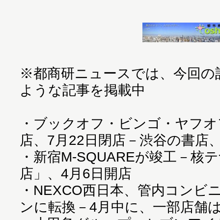
※都商研ニュースでは、今回の
ような記事を掲載中
・
ブックオフ・ビンゴ・ヤフオ
店、7月22日閉店－渋谷の書店
・
新宿M-SQUAREが竣工－核
店」、4月6日開店
・
NEXCO西日本、管内コンビ
ンに転換－4月中に、一部店舗