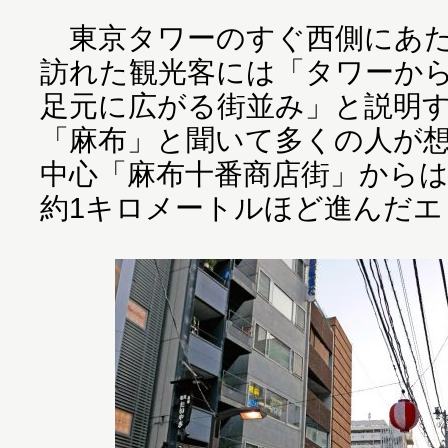
東京タワーのすぐ西側にあた
訪れた観光客には「タワーか
足元に広がる街並み」と説明
「麻布」と聞いて多くの人が
中心「麻布十番商店街」から
約1キロメートルほど進んだエ