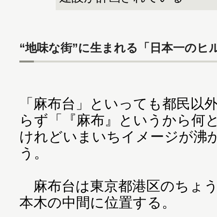
“地味な街”に生まれる「日本一のヒ
「麻布台」といっても都民以
らず「『麻布』というから何
けれどいまいちイメージが沸
う。
麻布台は東京都港区のちょう
本木の中間に位置する。