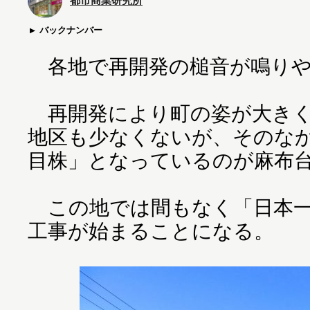
都市商業研究所
バックナンバー
各地で再開発の槌音が鳴りや
再開発により町の姿が大きく
地区も少なくないが、そのな
目株」となっているのが麻布
この地では間もなく「日本一
工事が始まることになる。