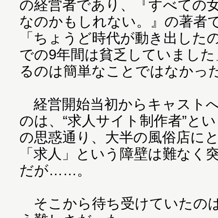
の経営者であり、『すべての
なのかもしれない。』の著者でも
「ちょうど時代が動き出したの
での9年間は貧乏していました
るのは簡単なことではなかっ
経営開始当初からキャストへ
のは、“求人サイト制作者”と
の思惑通り、大半の風俗店に
「求人」という障壁は難なく
だが……。
そこから待ち受けていたのは