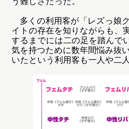
う難しさだった。
多くの利用客が「レズっ娘ク
イトの存在を知りながらも、
するまでには二の足を踏んで
気を持つために数年間悩み抜
いたという利用客も一人や二