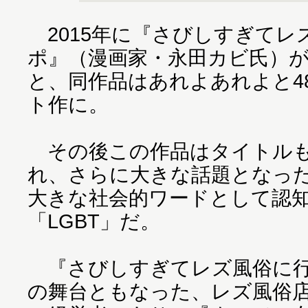
2015年に『さびしすぎてレ
ポ』（漫画家・永田カビ氏）
と、同作品はあれよあれよと4
ト作に。
その後この作品はタイトルも
れ、さらに大きな話題となっ
大きな社会的ワードとして認
「LGBT」だ。
『さびしすぎてレズ風俗に行
の舞台ともなった、レズ風俗