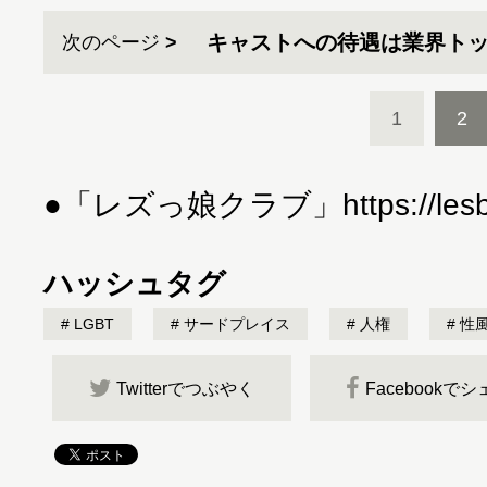
キャストへの待遇は業界ト
次のページ
1
2
●「レズっ娘クラブ」https://lesbia
ハッシュタグ
LGBT
サードプレイス
人権
性
Twitterでつぶやく
Facebookで