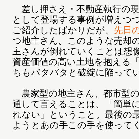
差し押さえ・不動産執行の現
として登場する事例が増えつ
ご紹介したばかりだが、
先日
つ地主さん。このような売却
主さんが倒れていくことは想
資産価値の高い土地を抱える
ちもバタバタと破綻に陥って
農家型の地主さん、都市型の
通して言えることは、「簡単
れない」ということ。最後の
ようとあの手この手を使って