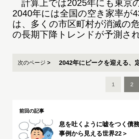
計算上では2025年にも東京
2040年には全国の空き家率が
は、多くの市区町村が消滅の
の長期下降トレンドが予測さ
2042年にピークを迎える、
次のページ
1
2
前回の記事
息を吐くように嘘をつく債
事例から見える世界22＞