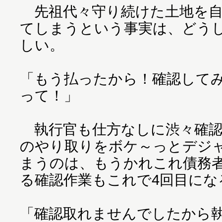
先祖代々守り続けた土地を自
てしまうという事実は、どう
しい。
「もう払ったから！確認して
って！」
執行官も仕方なしに渋々確認
のやり取りをボケ～っとデジ
まうのは、もうかれこれ債務
る確認作業もこれで4回目にな
「確認取れませんでしたから