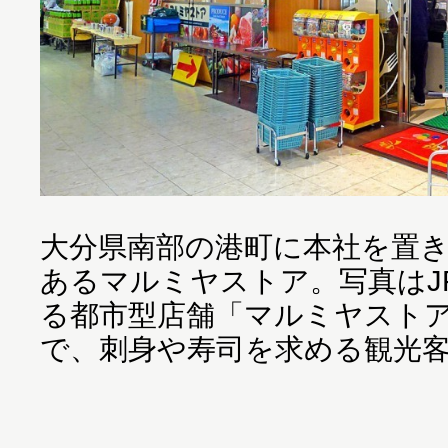
大分県南部の港町に本社を置
あるマルミヤストア。写真はJ
る都市型店舗「マルミヤスト
で、刺身や寿司を求める観光