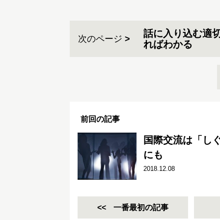
話に入り込む適
次のページ
前回の記事
国際交流は「し
にも
2018.12.08
一番最初の記事