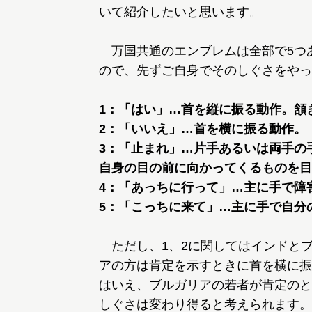
いて紹介したいと思います。
万国共通のエンブレムは全部で5つ
ので、先ずご自身でそのしぐさをやっ
1：「はい」…首を縦に振る動作。頷
2：「いいえ」…首を横に振る動作。
3：「止まれ」…片手あるいは両手の
自身の目の前に向かってくるものを目
4：「あっちに行って」…主に手で障
5：「こっちに来て」…主に手で自分
ただし、1、2に関してはインドと
アの方は肯定を示すときに首を横に振
はいえ、ブルガリアの若者が肯定のと
しぐさは変わり得ると考えられます。