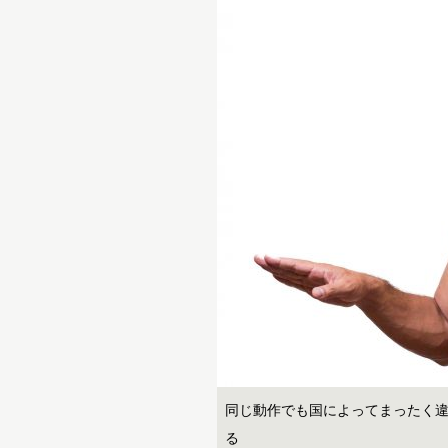
同じ動作でも国によってまったく
る