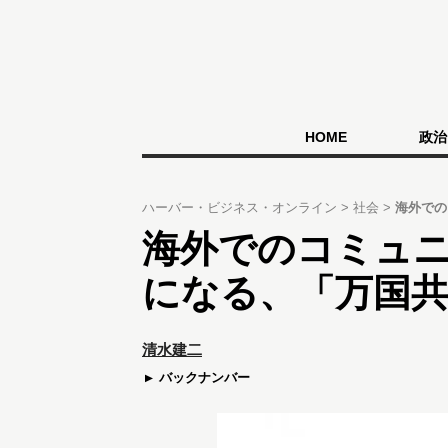
HOME
政治
ハーバー・ビジネス・オンライン
社会
海外での
海外でのコミュ
になる、「万国
清水建二
バックナンバー