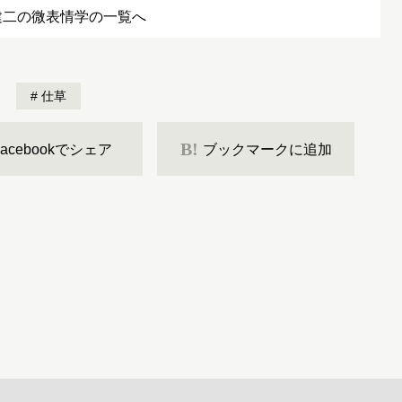
建二の微表情学の一覧へ
仕草
B!
Facebookでシェア
ブックマークに追加