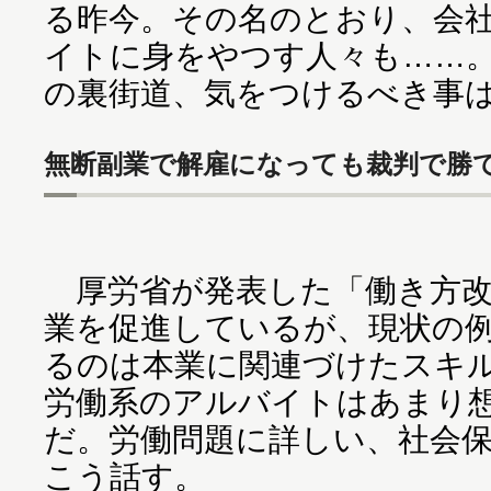
る昨今。その名のとおり、会
イトに身をやつす人々も……
の裏街道、気をつけるべき事
無断副業で解雇になっても裁判で勝て
厚労省が発表した「働き方改
業を促進しているが、現状の
るのは本業に関連づけたスキ
労働系のアルバイトはあまり
だ。労働問題に詳しい、社会
こう話す。