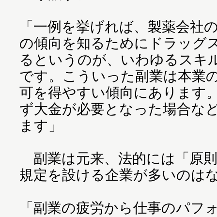
「一例を挙げれば、製薬会社
の傾向を知るためにドラッグ
るというのが、いわゆるスキ
です。こういった副業は本業
可を得やすい傾向にあります
ず大金が必要となった場合な
ます」
副業は元来、法的には「原則
規定を設ける企業が多いのは
「副業の疲労から仕事のパフ