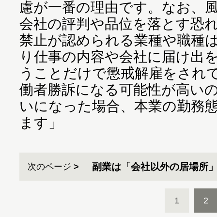
慮が一番の理由です。なお、
会社の評判や品位を落とす恐
禁止が認められる業種や職種
り仕事の内容や会社に届け出
うことだけで懲戒解雇をされ
働者勝訴になる可能性が高い
いになった場合、本業の勤務
ます」
副業は「会社以外の居場所
次のページ
1
2