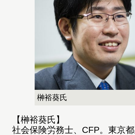
榊裕葵氏
【榊裕葵氏】
社会保険労務士、CFP。東京