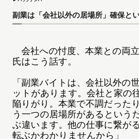
副業は「会社以外の居場所」確保と
会社への忖度、本業との両立
氏はこう話す。
「副業バイトは、会社以外の
ットがあります。会社と家の
陥りがり。本業で不調だった
う一つの居場所があるという
ぶ違います。他の仕事に繋が
転ぶかわかりませんから」