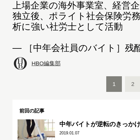
上場企業の海外事業室、経営企
独立後、ポライト社会保険労
析に強い社労士として活動
― ［中年会社員のバイト］残酷
HBO編集部
1
2
前回の記事
中年バイトが逆転のきっかけ
2019.01.07