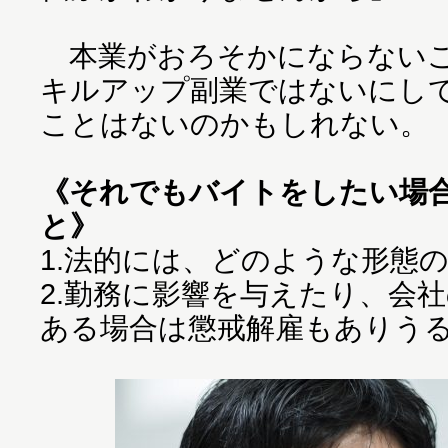
本業がおろそかにならないこ
キルアップ副業ではないにし
ことはないのかもしれない。
《それでもバイトをしたい場
と》
1.法的には、どのような形態
2.勤務に影響を与えたり、会
ある場合は懲戒解雇もありう