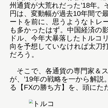
州通貨が大荒れだった’18年
円は、変動幅が過去10年間で
ートを前に、思うようなトレ
も多かったはず。中国経済の
ドル、今年大暴落したトルコ
向を予想していなければ太刀
だろう。
そこで、各通貨の専門家＆ス
が、’19年の戦略を一から解
る【FXの勝ち方】を、頭にた