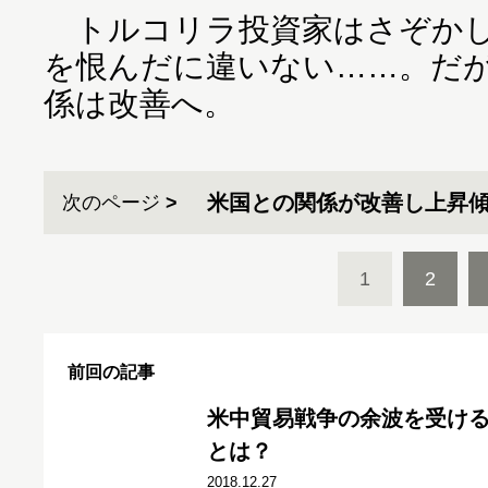
トルコリラ投資家はさぞかし
を恨んだに違いない……。だ
係は改善へ。
米国との関係が改善し上昇
次のページ
1
2
前回の記事
米中貿易戦争の余波を受け
とは？
2018.12.27