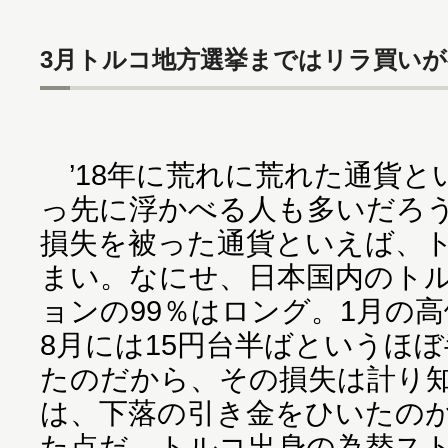
3月トルコ地方選挙まではリラ買いが
’18年に荒れに荒れた通貨と
っ先に浮かべる人も多いだろ
損失を被った通貨といえば、
まい。なにせ、日本国内のト
ョンの99％はロング。1月の高
8月には15円台半ばというほ
たのだから、その損失は計り
は、下落の引き金をひいたの
た点だ。トルコ出身の為替ス