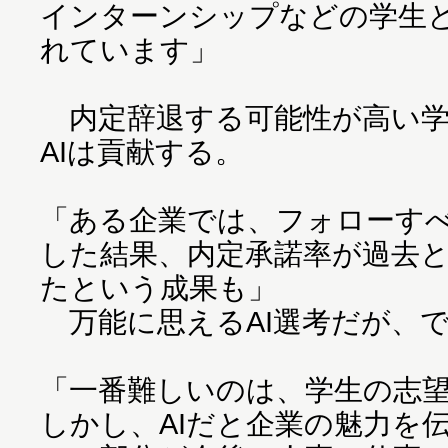
インターンシップなどの学生
れています」
内定辞退する可能性が高い学
AIは貢献する。
「ある企業では、フォローす
した結果、内定承諾率が過去と
たという成果も」
万能に思えるAI選考だが、
「一番難しいのは、学生の志
しかし、AIだと企業の魅力を