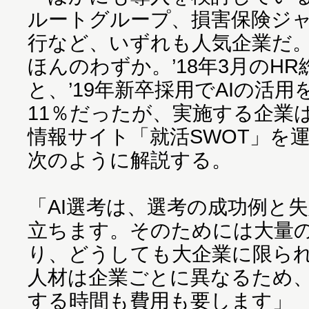
ルートグループ、損害保険ジ
行など、いずれも人気企業だ
ほんのわずか。’18年3月のH
と、’19年新卒採用でAIの活
11％だったが、実施する企業
情報サイト「就活SWOT」を
次のように解説する。
「AI選考は、選考の成功例と
立ちます。そのためには大量
り、どうしても大企業に限ら
人材は企業ごとに異なるため
する時間も費用も要します」