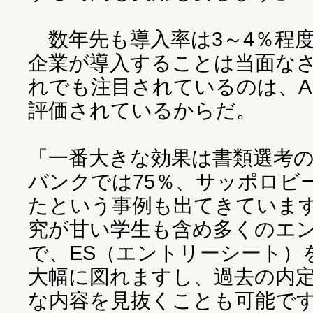
数年先も導入率は3～4％程
企業が導入することは当面な
れでも注目されているのは、A
評価されているからだ。
「一番大きな効果は書類選考
バンクでは75％、サッポロビ
たという事例も出てきていま
究が甘い学生も含め多くのエ
で、ES（エントリーシート）
大幅に図れますし、過去の内定
な内容を見抜くことも可能で