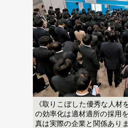
《取りこぼした優秀な人材をA
の効率化は適材適所の採用
真は実際の企業と関係あり