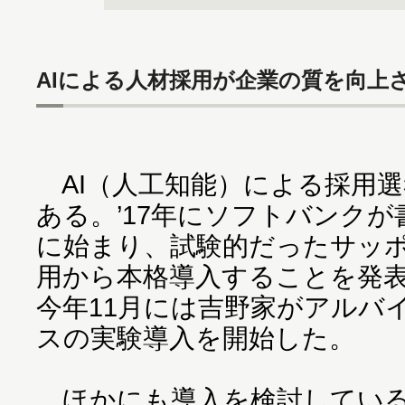
AIによる人材採用が企業の質を向上
AI（人工知能）による採用
ある。’17年にソフトバンク
に始まり、試験的だったサッポ
用から本格導入することを発
今年11月には吉野家がアルバ
スの実験導入を開始した。
ほかにも導入を検討している