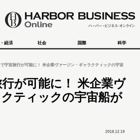
・経済
社会
国際
科学
万円で宇宙旅行が可能に！ 米企業ヴァージン・ギャラクティックの宇宙
旅行が可能に！ 米企業ヴ
ラクティックの宇宙船が
2018.12.19