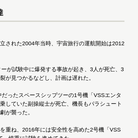
達
れた2004年当時、宇宙旅行の運航開始は2012
ターが試験中に爆発する事故が起き、3人が死亡、3
裂が見つかるなどし、計画は遅れた。
中だったスペースシップツーの1号機「VSSエンタ
乗していた副操縦士が死亡、機長もパラシュート
劇が襲った。
重ね、2016年には安全性を高めた2号機「VSS