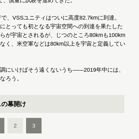
て、慎重に試験を進めてきた。
で、VSSユニティはついに高度82.7kmに到達。
にとっても初となる宇宙空間への到達を果たした
らが宇宙とされるが、じつのところ80kmも100km
なく、米空軍などは80km以上を宇宙と定義してい
にいけばそう遠くないうち――2019年中には、
なろう。
スの幕開け
2
3