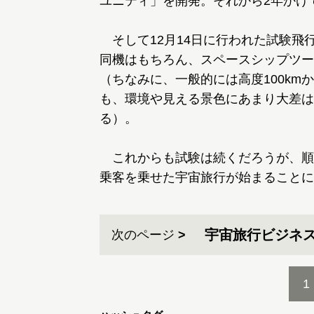
ユニティ」を開発。それから2年かけ
そして12月14日に行われた試験飛行
同機はもちろん、スペースシップツー
（ちなみに、一般的には高度100kmか
も、環境や見える景色にあまり大差は
る）。
これからも試験は続くだろうが、順調
乗客を乗せた宇宙旅行が始まることに
宇宙旅行ビジネ
次のページ
1