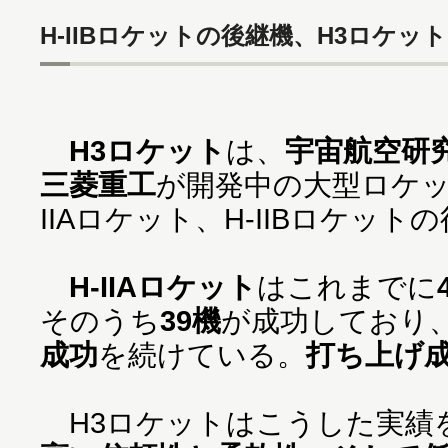
H-IIBロケットの後継機、H3ロケッ
H3ロケット
は、
宇宙航空研究
三菱重工
が開発中の大型ロケッ
IIAロケット、H-IIBロケッ
H-IIAロケット
はこれまでに
そのうち
39機
が成功しており
成功
を続けている。
打ち上げ成
H3ロケットはこうした実績