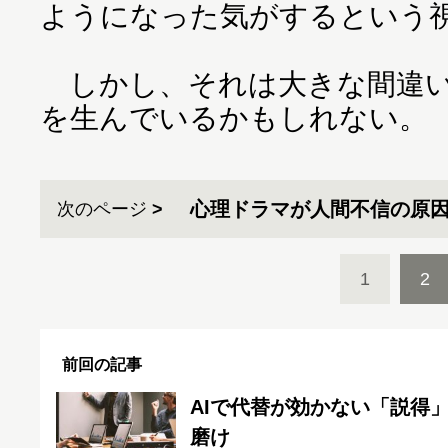
ようになった気がするという
しかし、それは大きな間違い
を生んでいるかもしれない。
心理ドラマが人間不信の原
次のページ
1
2
前回の記事
AIで代替が効かない「説得
磨け