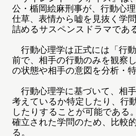
公・楯岡絵麻刑事が、行動心
仕草、表情から嘘を見抜く学
詰めるサスペンスドラマであ
行動心理学は正式には「行動
前で、相手の行動のみを観察
の状態や相手の意図を分析・
行動心理学に基づいて、相手
考えているか特定したり、行
したりすることが可能である。
確立された学問のため、比較
る。