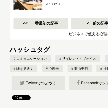
2018.12.06
一番最初の記事
前の記
ビジネスで使える心理
ハッシュタグ
コミュニケーション
サイレント・ヴォイス
嘘を見抜く
心理学
栗山千明
行
Twitterでつぶやく
Facebookで