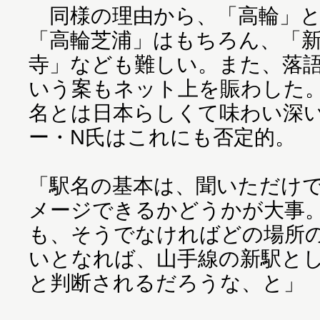
同様の理由から、「高輪」と
「高輪芝浦」はもちろん、「
寺」なども難しい。また、落
いう案もネット上を賑わした
名とは日本らしくて味わい深
ー・N氏はこれにも否定的。
「駅名の基本は、聞いただけ
メージできるかどうかが大事
も、そうでなければどの場所
いとなれば、山手線の新駅と
と判断されるだろうな、と」