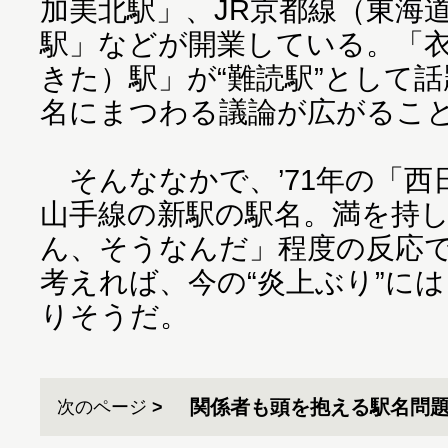
加美北駅」、JR京都線（東海
駅」などが開業している。「
きた）駅」が“難読駅”として
名にまつわる議論が広がるこ
そんななかで、’71年の「西
山手線の新駅の駅名。満を持
ん、そうなんだ」程度の反応
考えれば、今の“炎上ぶり”に
りそうだ。
関係者も頭を抱える駅名問
次のページ