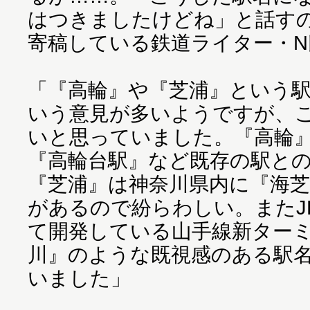
はつきましたけどね」と話す
寄稿している鉄道ライター・N
「『高輪』や『芝浦』という
いう意見が多いようですが、
いと思っていました。『高輪
『高輪台駅』など既存の駅との
『芝浦』は神奈川県内に『海芝
があるので紛らわしい。またJ
て開発している山手線新ター
川』のような既視感のある駅
いました」