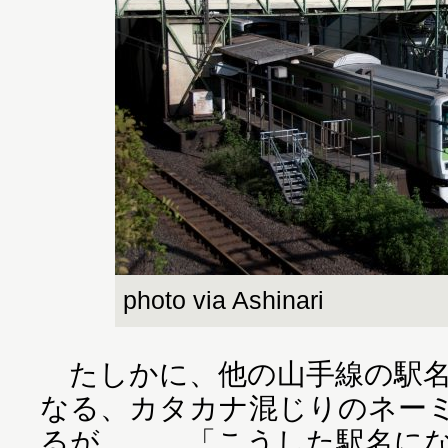
photo via Ashinari
たしかに、他の山手線の駅名
なる、カタカナ混じりのネー
るが……。「こうした駅名に