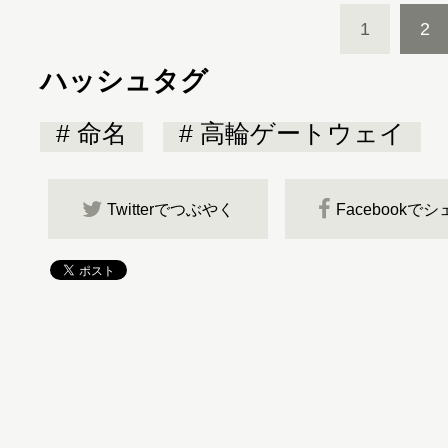
1
2
ハッシュタグ
命名
高輪ゲートウェイ
Twitterでつぶやく
Facebookで