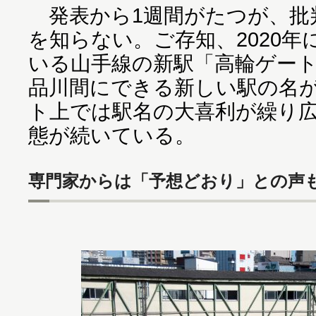
発表から1週間がたつが、批
を知らない。ご存知、2020
いる山手線の新駅「高輪ゲー
品川間にできる新しい駅の名
ト上では駅名の大喜利が繰り
態が続いている。
専門家からは「予想どおり」との声