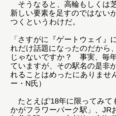
そうなると、高輪もしくは芝
新しい要素を足すのではない
つくというわけだ。
「さすがに『ゲートウェイ』
れだけ話題になったのだから
じゃないですか？ 事実、毎
ていますが、その駅名の是非
れることはめったにありませ
ー・N氏）
たとえば’18年に限ってみて
かがフラワーパーク駅」、JR