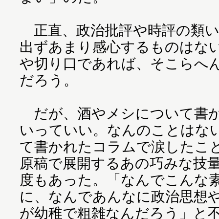
正直、政治批評や時評の類い
出ずあまり感心するものはな
や切り口であれば、そこらへ
だろう。
だが、酒やメシについて書か
いっていい。なんのことはな
て書かれたコラムで涙したこ
原稿で展開するあの巧みな技
度もあった。「なんでこんな
に、なんであんなに政治思想
が幼稚で粗雑なんだろう」と