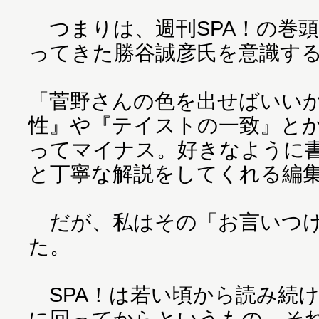
つまりは、週刊SPA！の巻
ってきた勝谷誠彦氏を意識す
「菅野さんの色を出せばいい
性』や『テイストの一致』と
ってマイナス。好きなように
と丁寧な解説をしてくれる編
だが、私はその「お言いつけ
た。
SPA！は若い頃から読み続
に回ってからというもの、そ