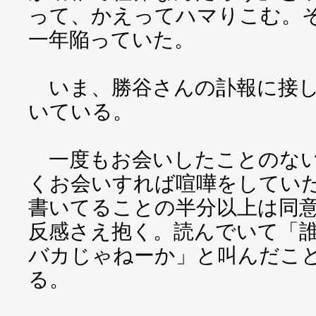
って、かえってハマりこむ。
一年陥っていた。
いま、勝谷さんの訃報に接し
いている。
一度もお会いしたことのない
くお会いすれば喧嘩をしてい
書いてることの半分以上は同
反感さえ抱く。読んでいて「
バカじゃねーか」と叫んだこ
る。