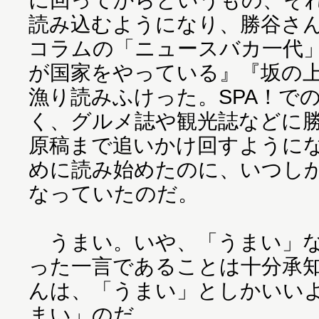
読み込むようになり、勝谷さ
コラムの「ニュースバカ一代
が国家をやっている』『坂の
漁り読みふけった。SPA！で
く、グルメ誌や観光誌などに
原稿まで追いかけ回すように
めに読み始めたのに、いつし
なっていたのだ。
うまい。いや、「うまい」な
った一言であることは十分承
んは、「うまい」としかいい
まい」のだ。