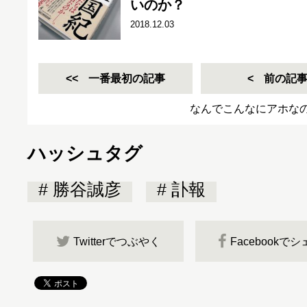
いのか？
2018.12.03
一番最初の記事
前の記
なんでこんなにアホな
ハッシュタグ
勝谷誠彦
訃報
Twitterでつぶやく
Facebookで