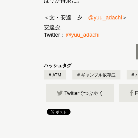
ほうが得策だ。
＜文・安達 夕
@yuu_adachi
＞
安達夕
Twitter：
@yuu_adachi
ハッシュタグ
ATM
ギャンブル依存症
Twitterでつぶやく