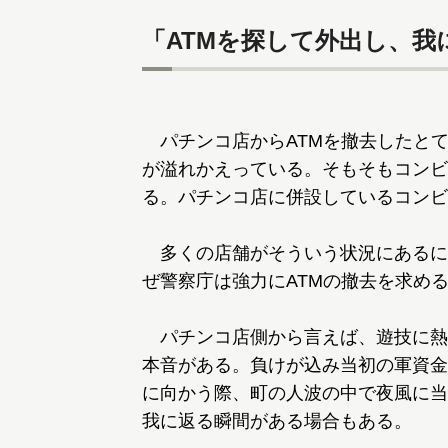
「ATMを探して外出し、
パチンコ店からATMを撤去したとて
が溢れかえっている。そもそもコンビ
る。パチンコ店に併設しているコンビ
多くの店舗がそういう状況にあるに
ぜ警察庁は強力にATMの撤去を求め
パチンコ店側から言えば、遊技に熱
本音がある。負けが込み当初の軍資金
に向かう際、町の人波の中で夜風に当
我に返る瞬間がある場合もある。