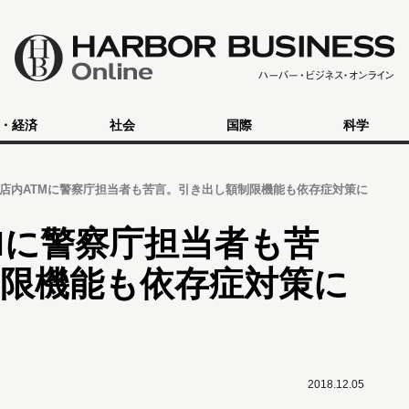
・経済
社会
国際
科学
店内ATMに警察庁担当者も苦言。引き出し額制限機能も依存症対策に
Mに警察庁担当者も苦
限機能も依存症対策に
2018.12.05