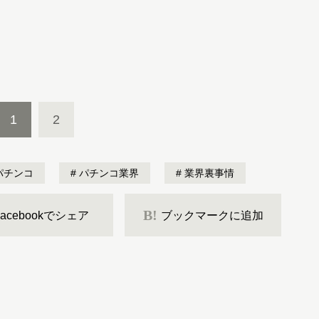
1
2
パチンコ
パチンコ業界
業界裏事情
B!
Facebookでシェア
ブックマークに追加