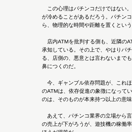
この心理はパチンコだけではない。
が冷めることがあるだろう。パチンコ
ら、物理的な時間や距離を置くという
店内ATMを批判する側も、近隣のA
承知している。その上で、やはりパチ
る、店側の、悪意とは言わないまでも
鼻につくのだ。
今、ギャンブル依存問題が、これほ
のATMは、依存促進の象徴になって
のは、そのものが本来持つ以上の意味
あえて、パチンコ業界の立場から言
の売上が下がろうが、遊技機の稼働率