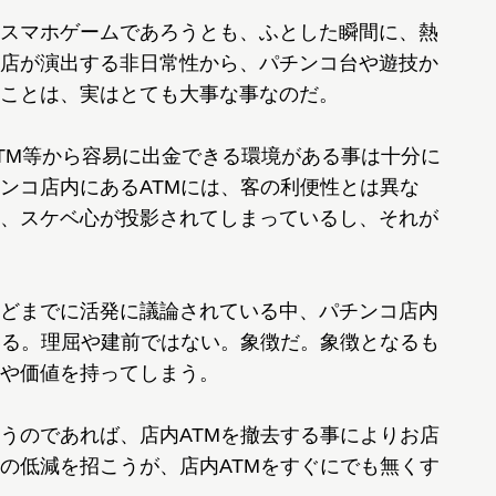
スマホゲームであろうとも、ふとした瞬間に、熱
店が演出する非日常性から、パチンコ台や遊技か
ことは、実はとても大事な事なのだ。
TM等から容易に出金できる環境がある事は十分に
ンコ店内にあるATMには、客の利便性とは異な
、スケベ心が投影されてしまっているし、それが
どまでに活発に議論されている中、パチンコ店内
いる。理屈や建前ではない。象徴だ。象徴となるも
や価値を持ってしまう。
うのであれば、店内ATMを撤去する事によりお店
の低減を招こうが、店内ATMをすぐにでも無くす