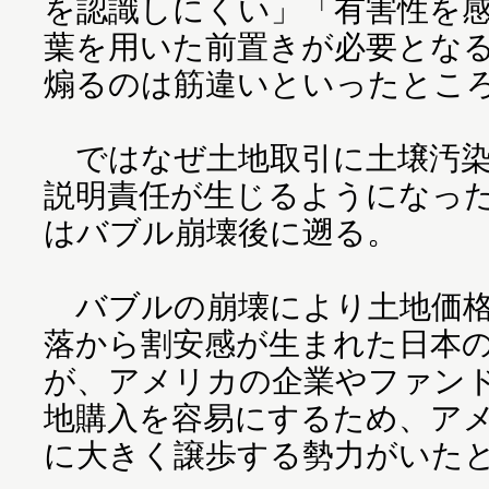
を認識しにくい」「有害性を
葉を用いた前置きが必要とな
煽るのは筋違いといったとこ
ではなぜ土地取引に土壌汚染
説明責任が生じるようになっ
はバブル崩壊後に遡る。
バブルの崩壊により土地価格
落から割安感が生まれた日本
が、アメリカの企業やファン
地購入を容易にするため、ア
に大きく譲歩する勢力がいた