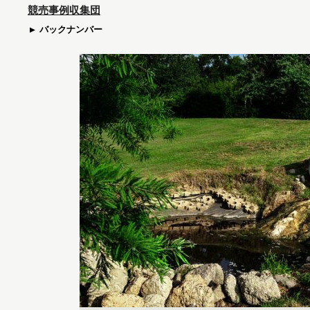
競売事例収集団
バックナンバー