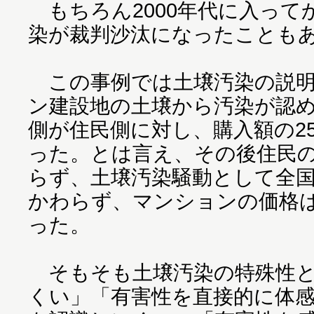
もちろん2000年代に入って
染が裁判沙汰になったことも
この事例では土壌汚染の説明
ン建設地の土壌から汚染が認
側が住民側に対し、購入額の2
った。とは言え、その後住民
らず、土壌汚染騒動として全
かわらず、マンションの価格
った。
そもそも土壌汚染の特殊性と
くい」「有害性を直接的に体