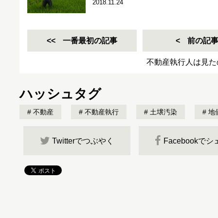
2018.11.24
一番最初の記事
前の記
不動産執行人は見た
ハッシュタグ
不動産
不動産執行
土壌汚染
地
Twitterでつぶやく
Facebookで