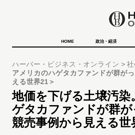
HOME
政治・経済
ハーバー・ビジネス・オンライン
社
アメリカのハゲタカファンドが群がっ
える世界21＞
地価を下げる土壌汚染
ゲタカファンドが群が
競売事例から見える世界