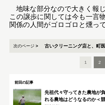
地味な部分なので大きく報じ
この譲歩に関しては今も一言
関係の人間がゴロゴロと燻っ
古いクリーニング店と、町
次のページ
1
2
前回の記事
先祖代々守ってきた農地が
れる農地はどうなるのか＜競