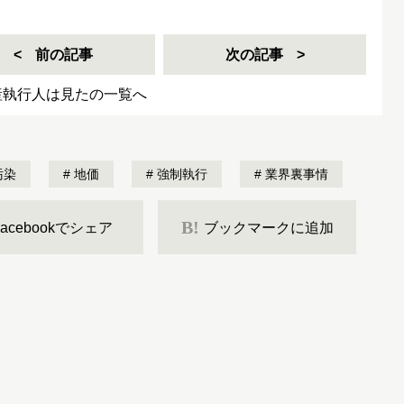
前の記事
次の記事
産執行人は見たの一覧へ
汚染
地価
強制執行
業界裏事情
B!
Facebookでシェア
ブックマークに追加