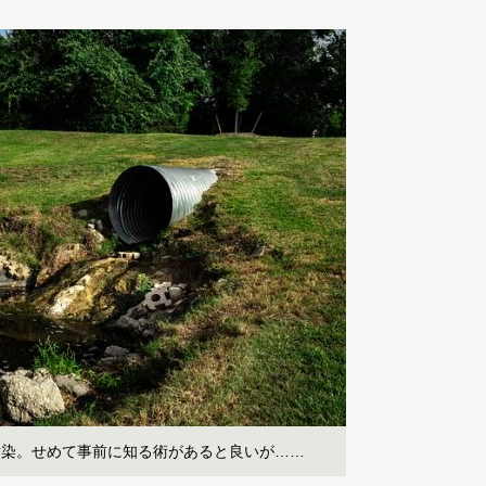
汚染。せめて事前に知る術があると良いが……