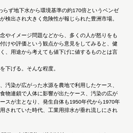
らず地下水から環境基準の約170倍というベンゼ
が検出され大きく危険性が報じられた豊洲市場。
念やイメージ問題などから、多くの人が怒りをも
付けや評価という観点から意見をしてみると、健
く、用途から考えても値下げに値するものとは言
を下げる。そんな程度。
、汚染が広がった水源を農地で利用したケース、
食物連鎖で人体に影響が出たケース、汚染の広が
スが主となり、発生自体も1950年代から1970年
用されていた時代、工業用排水が垂れ流しにされ