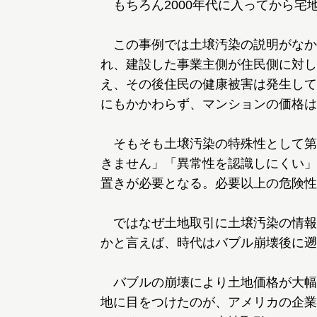
もちろん2000年代に入ってから宅
この事例では土壌汚染の説明がなか
れ、建設した事業主側が住民側に対し
え、その後住民の健康被害は発生して
にもかかわらず、マンションの価格は
そもそも土壌汚染の特殊性として第
きません」「異常性を認識しにくい」
置きが必要となる。必要以上の危険性
ではなぜ土地取引に土壌汚染の情報
かと言えば、時代はバブル崩壊後に遡
バブルの崩壊により土地価格が大幅
地に目をつけたのが、アメリカの企業