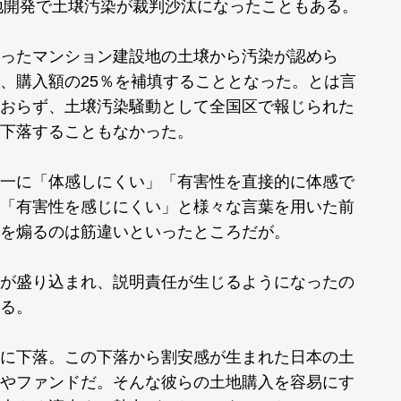
地開発で土壌汚染が裁判沙汰になったこともある。
ったマンション建設地の土壌から汚染が認めら
、購入額の25％を補填することとなった。とは言
おらず、土壌汚染騒動として全国区で報じられた
下落することもなかった。
一に「体感しにくい」「有害性を直接的に体感で
「有害性を感じにくい」と様々な言葉を用いた前
を煽るのは筋違いといったところだが。
が盛り込まれ、説明責任が生じるようになったの
る。
に下落。この下落から割安感が生まれた日本の土
やファンドだ。そんな彼らの土地購入を容易にす