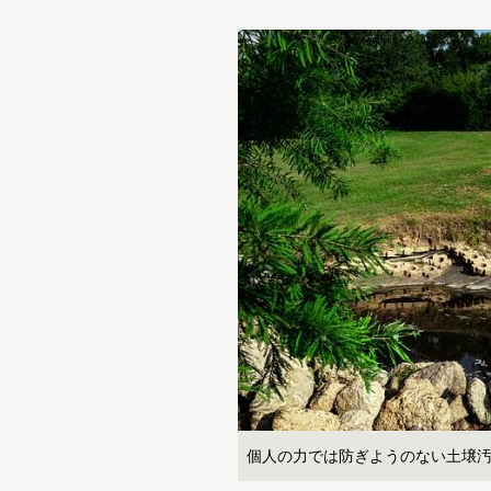
個人の力では防ぎようのない土壌