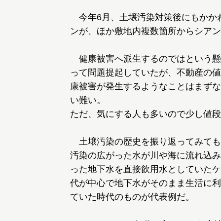
今年6月、土壌汚染対策後にもかかわ
ンが、ほか敷地内複数箇所からシアン
健康被害へ派生するのではという懸
って問題提起していたが、不動産の値
康被害が発生するようなことはまずな
い難い。
ただ、気にする人も多いので少し値段
土壌汚染の歴史を振り返ってみても
汚染の広がった水が川や海に流れ込み
った地下水を直接飲用水としていたケー
代が中心で地下水がそのまま生活に利
ていた時代のものが代表例だ。