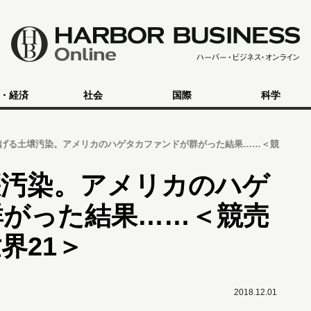
・経済
社会
国際
科学
げる土壌汚染。アメリカのハゲタカファンドが群がった結果……＜競
壌汚染。アメリカのハゲ
群がった結果……＜競売
界21＞
2018.12.01