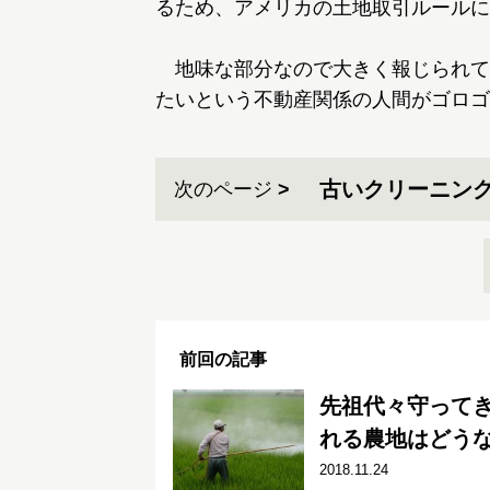
るため、アメリカの土地取引ルールに
地味な部分なので大きく報じられて
たいという不動産関係の人間がゴロゴ
古いクリーニン
次のページ
前回の記事
先祖代々守って
れる農地はどうな
2018.11.24