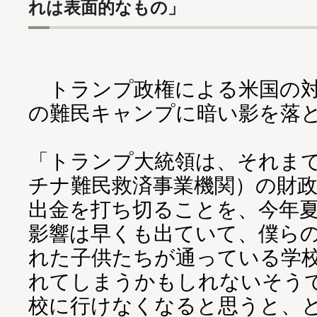
れは表面的なもの」
トランプ政権による米国の対
の難民キャンプに暗い影を落
「トランプ大統領は、それまで
チナ難民救済事業機関）の財
出金を打ち切ることを、今年
影響は早くも出ていて、僕ら
れた子供たちが通っている学
れてしまうかもしれないそう
校に行けなくなると思うと、