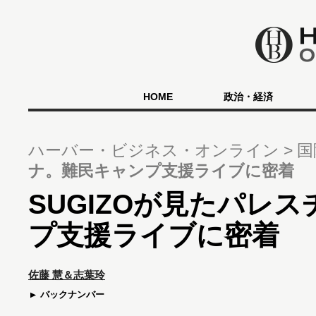
HOME
政治・経済
ハーバー・ビジネス・オンライン
国
ナ。難民キャンプ支援ライブに密着
SUGIZOが見たパレ
プ支援ライブに密着
佐藤 慧＆志葉玲
バックナンバー