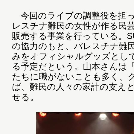
今回のライブの調整役を担っ
レスチナ難民の女性が作る民
販売する事業を行っている。SU
の協力のもと、パレスチナ難
みをオフィシャルグッズとし
る予定だという。山本さんは
たちに職がないことも多く、
ば、難民の人々の家計の支え
せる。