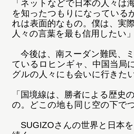
「ネットなどで日本の人々は
を知ったつもりになっている
れは表面的なもの。僕は、実
人々の言葉を最も信用したい
今後は、南スーダン難民、ミ
ているロヒンギャ、中国当局
グルの人々にも会いに行きたいと
「国境線は、勝者による歴史
の。どこの地も同じ空の下で
SUGIZOさんの世界と日本