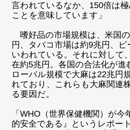
言われているなか、150倍は
ことを意味しています」
嗜好品の市場規模は、米国の
円、タバコ市場は約9兆円、ビ
いわれている。それに対して
在約5兆円。各国の合法化が進む
ローバル規模で大麻は22兆円
れており、これらも大麻関連
る要因だ。
「WHO（世界保健機関）が今
的安全である』というレポー