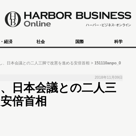
・経済
社会
国際
科学
し、日本会議との二人三脚で改憲を進める安倍首相
151110anpo_0
2018年11月09日
し、日本会議との二人三
る安倍首相