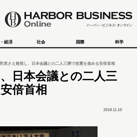
・経済
社会
国際
科学
民党さえ無視し、日本会議との二人三脚で改憲を進める安倍首相
し、日本会議との二人三
る安倍首相
2018.11.10