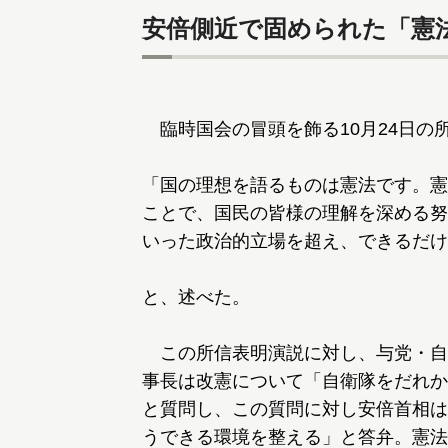
安倍側近で固められた「憲
臨時国会の冒頭を飾る10月24日の
「国の理想を語るものは憲法です。憲
ことで、国民の皆様の理解を深める努
いった政治的立場を超え、できるだけ
と、述べた。
この所信表明演説に対し、与党・自
事長は改憲について「自衛隊をだれか
と質問し、この質問に対し安倍首相は
うできる環境を整える」と答弁。憲法