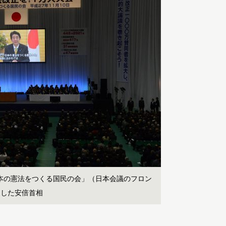
日本の憲法をつくる国民の会」（日本会議のフロン
出した安倍首相