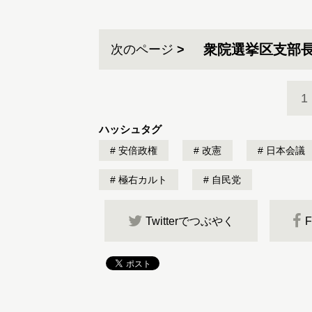
衆院選挙区支部
次のページ
1
ハッシュタグ
安倍政権
改憲
日本会議
極右カルト
自民党
Twitterでつぶやく