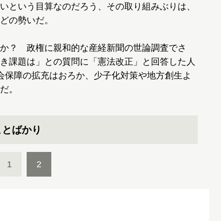
いという目算なのだろう、その取り組みぶりは、
どの勢いだ。
か？ 政権に親和的な産経新聞の世論調査でさ
き課題は」との質問に「憲法改正」と回答した人
会保障の拡充はおろか、少子化対策や地方創生よ
だ。
ことばかり
1
2