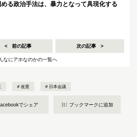
固める政治手法は、暴力となって具現化する
前の記事
次の記事
んなにアホなのかの一覧へ
三
改憲
日本会議
B!
Facebookでシェア
ブックマークに追加