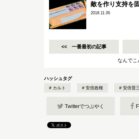
敵を作り支持を
2018.11.05
一番最初の記事
なんでこ
ハッシュタグ
カルト
安倍政権
安倍晋
Twitterでつぶやく