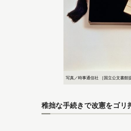
写真／時事通信社 ［国立公文書館
稚拙な手続きで改憲をゴリ