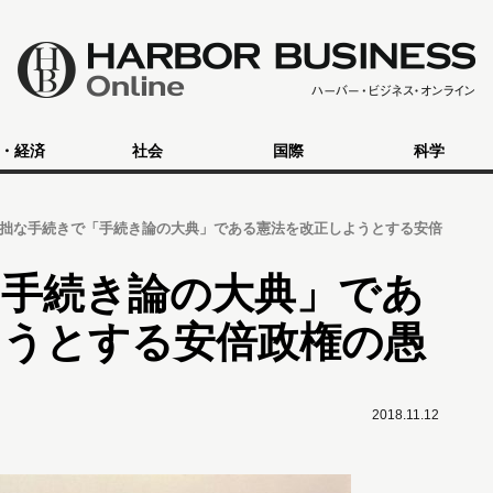
・経済
社会
国際
科学
拙な手続きで「手続き論の大典」である憲法を改正しようとする安倍
「手続き論の大典」であ
ようとする安倍政権の愚
2018.11.12