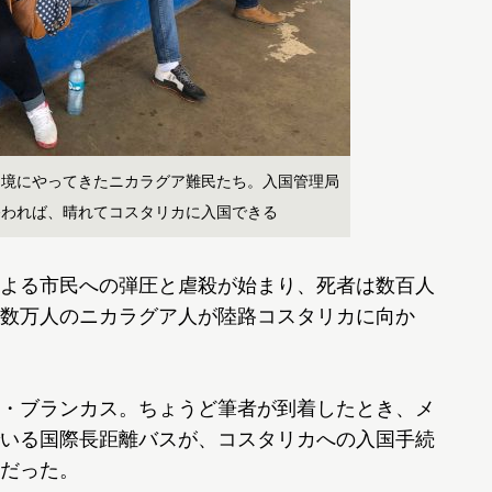
国境にやってきたニカラグア難民たち。入国管理局
終われば、晴れてコスタリカに入国できる
よる市民への弾圧と虐殺が始まり、死者は数百人
数万人のニカラグア人が陸路コスタリカに向か
・ブランカス。ちょうど筆者が到着したとき、メ
いる国際長距離バスが、コスタリカへの入国手続
だった。