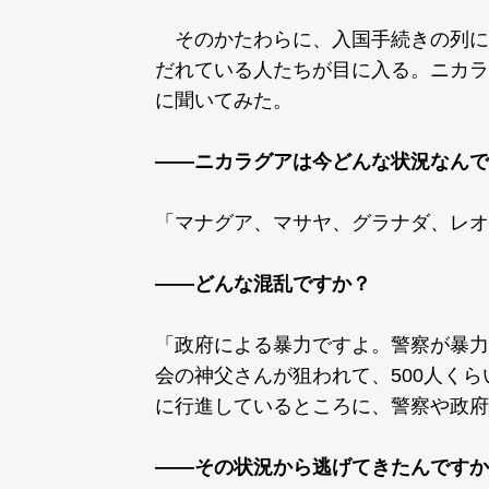
そのかたわらに、入国手続きの列に
だれている人たちが目に入る。ニカラ
に聞いてみた。
――ニカラグアは今どんな状況なんで
「マナグア、マサヤ、グラナダ、レオ
――どんな混乱ですか？
「政府による暴力ですよ。警察が暴力
会の神父さんが狙われて、500人く
に行進しているところに、警察や政府
――その状況から逃げてきたんですか