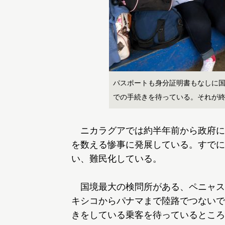
パスポートも身分証明書もなしに
での手続きを待っている。それが
ニカラグアでは約半年前から政府に
を数える惨事に発展している。すでに
い、難民化している。
国境最大の検問所がある、ペニャス
キシコからパナマまで陸路でつないで
きをしている乗客を待っているところ