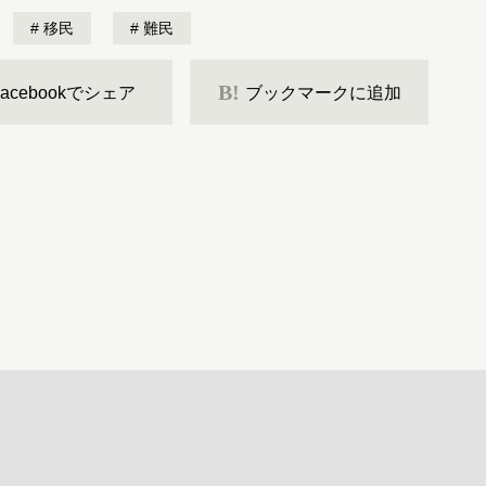
移民
難民
B!
Facebookでシェア
ブックマークに追加