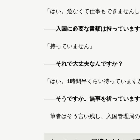
「はい。危なくて仕事もできませんし
――入国に必要な書類は持っています
「持っていません」
――それで大丈夫なんですか？
「はい。1時間半くらい待っています
――そうですか。無事を祈っています
筆者はそう言い残し、入国管理局の