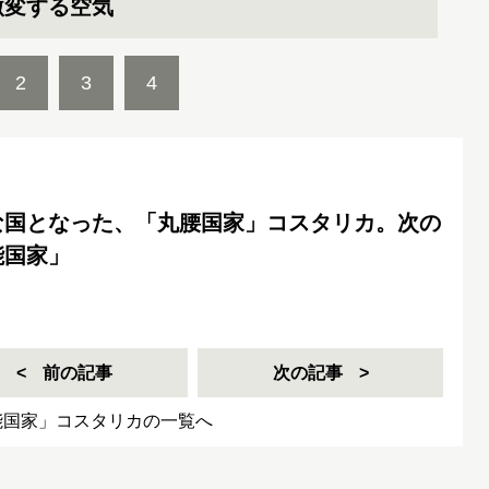
激変する空気
2
3
4
な国となった、「丸腰国家」コスタリカ。次の
能国家」
前の記事
次の記事
能国家」コスタリカの一覧へ