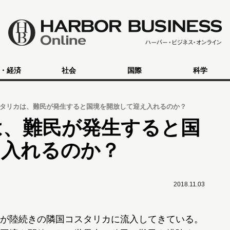
・経済
社会
国際
科学
タリカは、難民が発生すると国境を開放して迎え入れるのか？
は、難民が発生すると国
え入れるのか？
2018.11.03
が陸続きの隣国コスタリカに流入してきている。