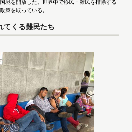
国境を開放した。世界中で移民・難民を排除する
政策を取っている。
れてくる難民たち