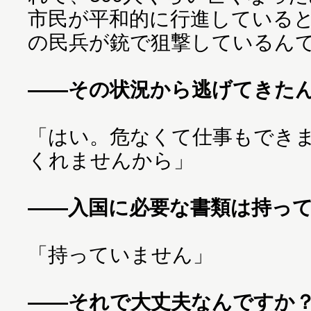
市民が平和的に行進している
の民兵が銃で狙撃しているん
――その状況から逃げてきた
「はい。危なくて仕事もでき
くれませんから」
――入国に必要な書類は持っ
「持っていません」
――それで大丈夫なんですか