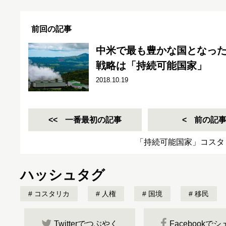
前回の記事
中米で最も豊かな国となっ
戦略は「持続可能国家」
2018.10.19
一番最初の記事
前の記
「持続可能国家」コスタ
ハッシュタグ
コスタリカ
人権
国境
移民
Twitterでつぶやく
Facebookで