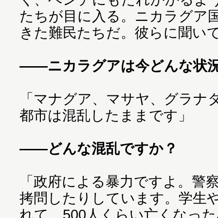
たちが目に入る。ニカラグア
きた難民たちだ。彼らに聞い
――ニカラグアは今どんな状
「マナグア、マサヤ、グラナ
都市は混乱したままです」
――どんな混乱ですか？
「政府による暴力ですよ。警
拷問したりしています。学生
れて、500人くらい亡くなっ