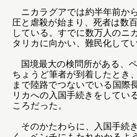
ニカラグアでは約半年前から
圧と虐殺が始まり、死者は数
している。すでに数万人のニ
タリカに向かい、難民化して
国境最大の検問所がある、ペ
ちょうど筆者が到着したとき
まで陸路でつないでいる国際
リカへの入国手続きをしてい
ころだった。
そのかたわらに、入国手続き
く、ベンチにもたれかかるよ