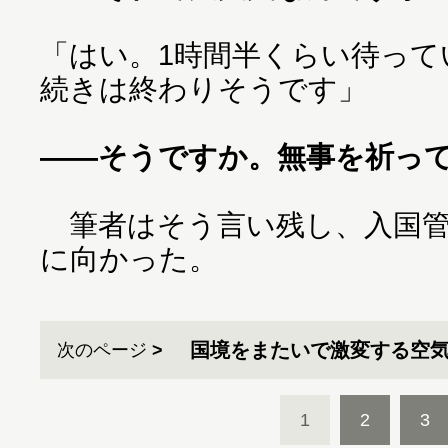
「はい。1時間半くらい待って
続きは終わりそうです」
――そうですか。無事を祈っ
筆者はそう言い残し、入国管
に向かった。
国境をまたいで激変する空
次のページ
1
2
3