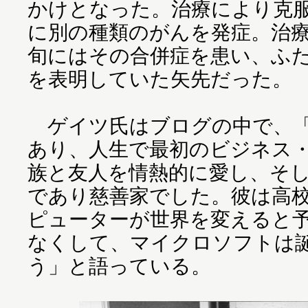
かけとなった。治療により克服
に別の種類のがんを発症。治療
旬にはその合併症を患い、ふ
を表明していた矢先だった。
ゲイツ氏はブログの中で、「
あり、人生で最初のビジネス
族と友人を情熱的に愛し、そ
であり慈善家でした。彼は高
ピューターが世界を変えると
なくして、マイクロソフトは
う」と語っている。