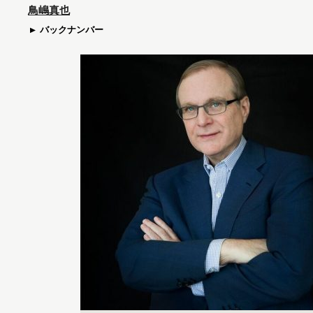
鳥嶋真也
バックナンバー