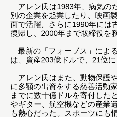
アレン氏は1983年、病気の
別の企業を起業したり、映画
面で活躍。さらに1990年に
復帰し、2000年まで取締役を
最新の「フォーブス」による
は、資産203億ドルで、21位
アレン氏はまた、動物保護や
に多額の出資をする慈善活動
までに数十億ドルを寄付した
やギター、航空機などの産業
も熱心だった。スポーツにも