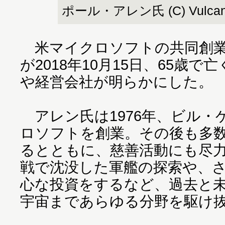
ポール・アレン氏 (C) Vulca
米マイクロソフトの共同創業
が2018年10月15日、65歳
や経営会社が明らかにした。
アレン氏は1976年、ビル・
ロソフトを創業。その後も多
るとともに、慈善活動にも尽
戦で沈没した軍艦の探索や、
心な投資をするなど、過去と
宇宙まであらゆる分野を駆け