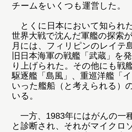
チームをいくつも運営した。
とくに日本において知られた
世界大戦で沈んだ軍艦の探索が挙
月には、フィリピンのレイテ
旧日本海軍の戦艦「武蔵」を
り上げられた。その他にも戦
駆逐艦「島風」、重巡洋艦「
いった艦船（と考えられる）
いる。
一方、1983年にはがんの一
と診断され、それがマイクロ