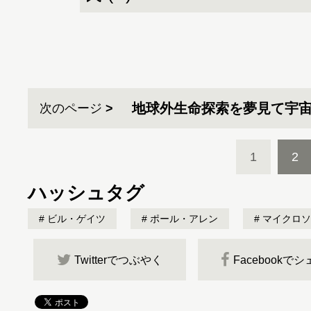
地球外生命探索を夢見て宇
次のページ
1
2
ハッシュタグ
ビル・ゲイツ
ポール・アレン
マイクロソ
Twitterでつぶやく
Facebookで