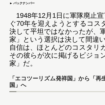
バックナンバー
1948年12月1日に軍隊廃止
ぐ70年を迎えようとするコス
決して平坦ではなかったが、
家」という選択は決して間違
自信は、ほとんどのコスタリ
その彼らが次に掲げるビジョ
家」だ。
「エコツーリズム発祥国」から「再生
国」へ