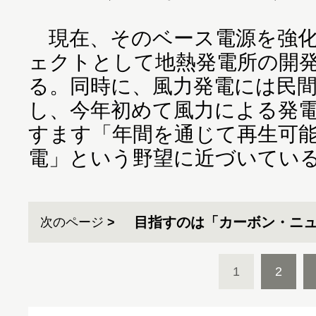
現在、そのベース電源を強化
ェクトとして地熱発電所の開
る。同時に、風力発電には民
し、今年初めて風力による発
すます「年間を通じて再生可
電」という野望に近づいてい
目指すのは「カーボン・ニ
次のページ
1
2