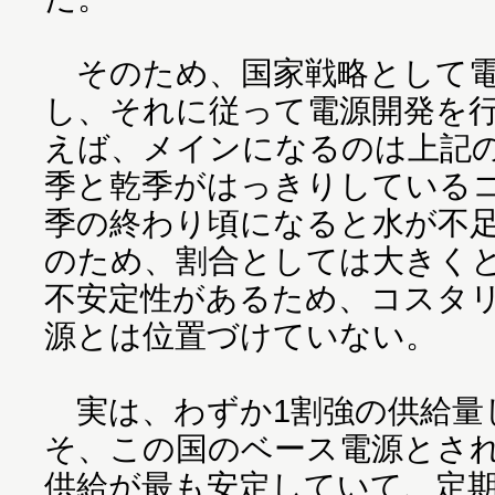
そのため、国家戦略として電
し、それに従って電源開発を
えば、メインになるのは上記
季と乾季がはっきりしている
季の終わり頃になると水が不
のため、割合としては大きく
不安定性があるため、コスタ
源とは位置づけていない。
実は、わずか1割強の供給量
そ、この国のベース電源とさ
供給が最も安定していて、定