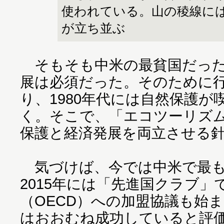
使われている。山の稜線に
が立ち並ぶ
そもそも中米の最貧国だった
展は必須だった。そのために
り、1980年代には自然保護
く。そこで、「エコツーリズ
保護と経済発展を両立させる
気づけば、今では中米で最も
2015年には「先進国クラブ
（OECD）への加盟協議も始
はおおむね成功していると評