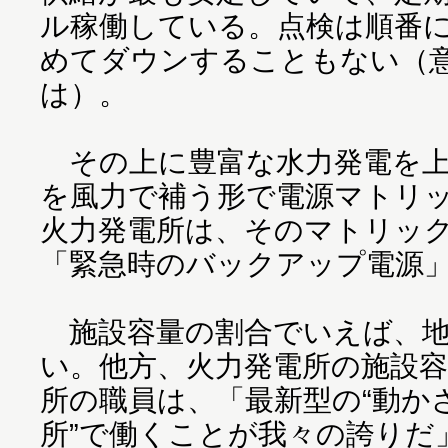
ル稼働している。点検は順番
めてダウンすることもない（
は）。
その上に豊富な水力発電を上
を風力で補う形で電源マトリ
火力発電所は、そのマトリッ
「緊急時のバックアップ電源
施設容量の割合でいえば、地
い。他方、火力発電所の施設容
所の職員は、「最新型の“動か
所”で働くことが我々の誇りだ