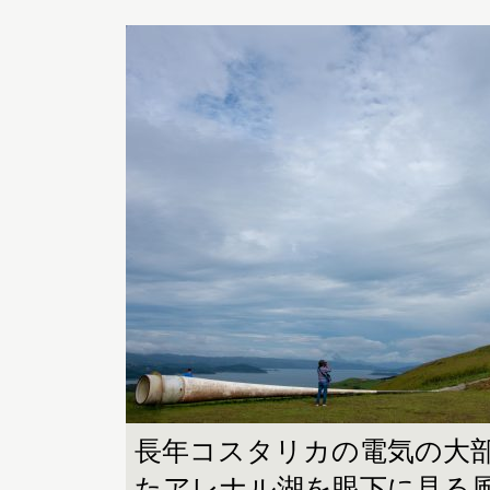
長年コスタリカの電気の大
たアレナル湖を眼下に見る