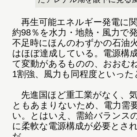
再生可能エネルギー発電に関し
約98％を水力・地熱・風力で
不足時にほんのわずかの石油
はほぼ達成している。電源構
て変動があるものの、おおむね
1割強、風力も同程度といった
先進国ほど重工業がなく、気
ともあまりないため、電力需
い。とはいえ、需給バランス
に柔軟な電源構成が必要とさ
だ。