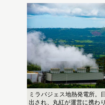
ミラバジェス地熱発電所。日
出され、丸紅が運営に携わ