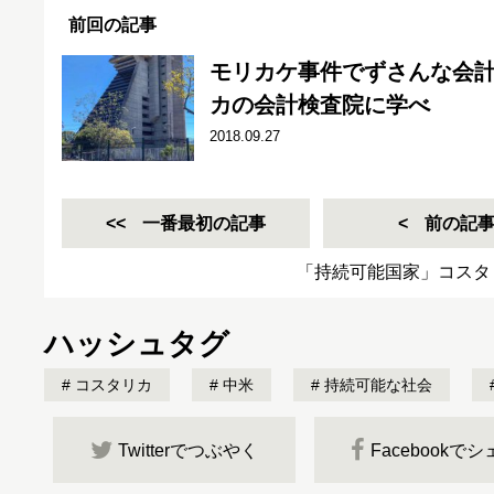
前回の記事
モリカケ事件でずさんな会
カの会計検査院に学べ
2018.09.27
一番最初の記事
前の記
「持続可能国家」コスタ
ハッシュタグ
コスタリカ
中米
持続可能な社会
Twitterでつぶやく
Facebookで