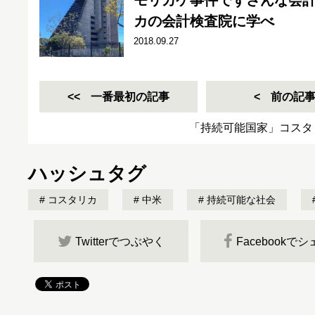
モリカケ事件でずさんな会
カの会計検査院に学べ
2018.09.27
一番最初の記事
前の記
「持続可能国家」コスタ
ハッシュタグ
コスタリカ
中米
持続可能な社会
Twitterでつぶやく
Facebookで