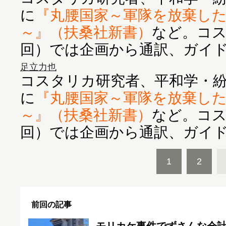
に
『丸腰国家～軍隊を放棄し
～』（扶桑社新書）
など。コス
回）では企画から通訳、ガイ
足立力也
コスタリカ研究者、平和学・
に
『丸腰国家～軍隊を放棄し
～』（扶桑社新書）
など。コス
回）では企画から通訳、ガイ
1
2
前回の記事