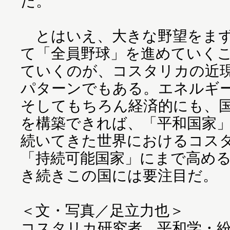
だ。
とはいえ、大きな野望をまず
て「全員野球」を進めていく
ていくのが、コスタリカの近
パターンでもある。エネルギ
そしてもちろん経済的にも、
を構築できれば、「平和国家
続いてきた世界におけるコス
「持続可能国家」にまで高め
き続きこの国には要注目だ。
＜文・写真／足立力也＞
コスタリカ研究者、平和学・