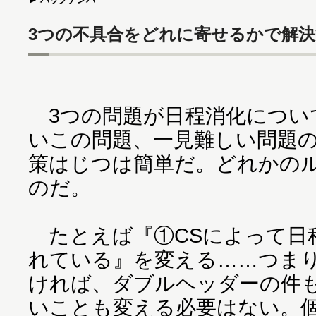
3つの不具合をどれに寄せるかで解
3つの問題が日程消化につい
いこの問題、一見難しい問題
策はじつは簡単だ。どれかの
のだ。
たとえば『①CSによって日
れている』を変える……つまり
ければ、ダブルヘッダーの件
いことも変える必要はない。