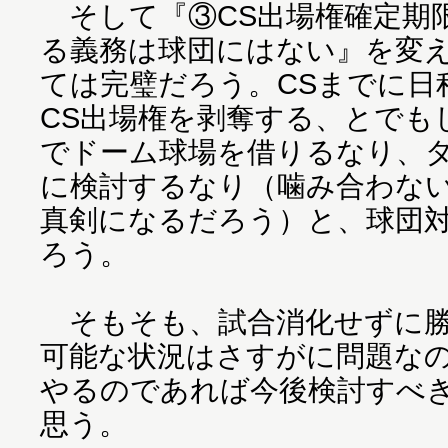
そして『③CS出場権確定期
る義務は球団にはない』を変え
ては完璧だろう。CSまでに日
CS出場権を剥奪する、とでも
でドーム球場を借りるなり、
に検討するなり（噛み合わな
真剣になるだろう）と、球団
ろう。
そもそも、試合消化せずに勝
可能な状況はさすがに問題なの
やるのであれば今後検討すべ
思う。