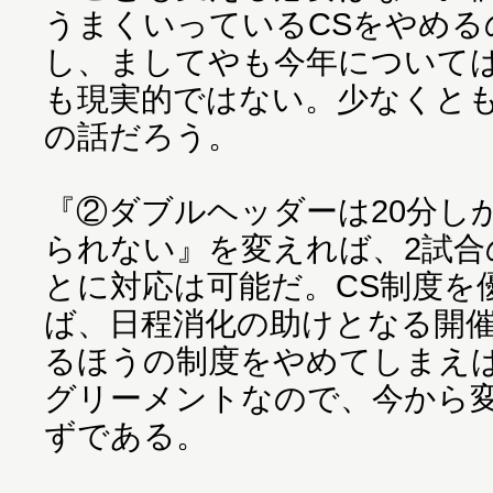
うまくいっているCSをやめる
し、ましてやも今年については
も現実的ではない。少なくと
の話だろう。
『②ダブルヘッダーは20分し
られない』を変えれば、2試合
とに対応は可能だ。CS制度を
ば、日程消化の助けとなる開
るほうの制度をやめてしまえ
グリーメントなので、今から
ずである。