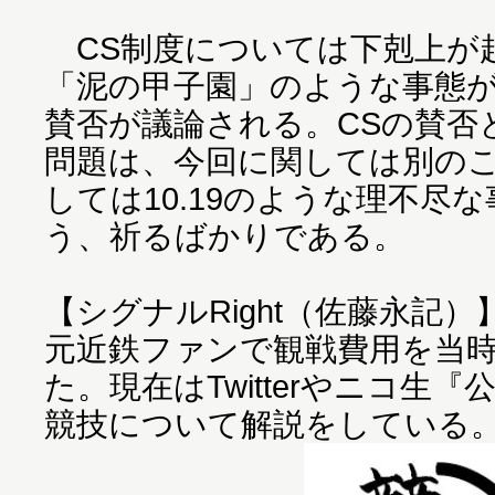
CS制度については下剋上が
「泥の甲子園」のような事態
賛否が議論される。CSの賛否
問題は、今回に関しては別の
しては10.19のような理不尽
う、祈るばかりである。
【シグナルRight（佐藤永記）
元近鉄ファンで観戦費用を当
た。現在はTwitterやニコ生
競技について解説をしている