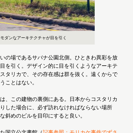
。モダンなアーキテクチャが目を引く
いの場であるサバナ公園北側。ひときわ異彩を放
目を引く。デザイン的に目を引くようなアーキテ
スタリカで、その存在感は群を抜く。遠くからで
うことはない。
は、この建物の裏側にある。日本からコスタリカ
りした場合に、必ず訪れなければならない場所
な斜めのビルを目印にすると良い。
た国立公文書館（
記事参照：モリカケ事件でずさ