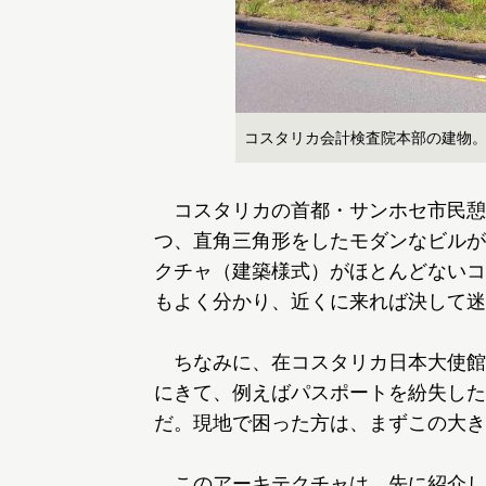
コスタリカ会計検査院本部の建物
コスタリカの首都・サンホセ市民憩
つ、直角三角形をしたモダンなビルが
クチャ（建築様式）がほとんどないコ
もよく分かり、近くに来れば決して迷
ちなみに、在コスタリカ日本大使館
にきて、例えばパスポートを紛失した
だ。現地で困った方は、まずこの大き
このアーキテクチャは、先に紹介し