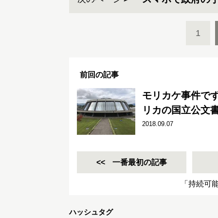
1
前回の記事
モリカケ事件で
リカの国立公文
2018.09.07
一番最初の記事
「持続可
ハッシュタグ