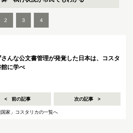
2
3
4
ずさんな公文書管理が発覚した日本は、コスタ
書館に学べ
前の記事
次の記事
能国家」コスタリカの一覧へ