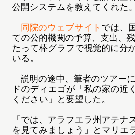
公開システムを教えてくれた
同院のウェブサイト
では、
ての公的機関の予算、支出、
たって棒グラフで視覚的に分
いる。
説明の途中、筆者のツアーに
ドのディエゴが「私の家の近
ください」と要望した。
「では、アラフエラ州アテナ
を見てみましょう」とマリエ