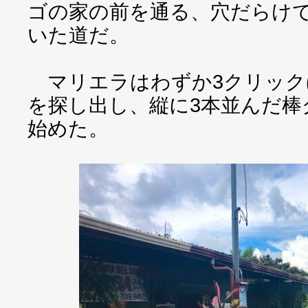
ゴの家の前を通る、穴だらけ
いた道だ。
マリエラはわずか3クリック
を探し出し、縦に3本並んだ棒
始めた。