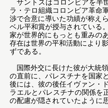
サントスはコロンビアを半世
ラ・テロ組織コロンビア革命軍
渉で合意に導いた功績が称えら
ベル平和賞が授与されている
家が世界的にもっとも重みの
存在は世界の平和活動により
ずである。
国際外交に長けた彼が大統領
の直前に、パレスチナを国家
後には、彼の後任イヴァン・
ラエルとパレスチナの関係を
の配慮が隠されていたように