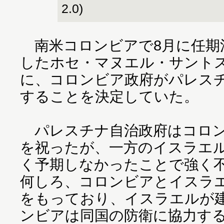
2.0)
南米コロンビアで8月に任期
したホセ・マヌエル・サントス
に、コロンビア政府がパレス
することを決定していた。
パレスチナ自治政府はコロン
を祝ったが、一方のイスラエ
く予期しなかったことで強く
何しろ、コロンビアとイスラ
をもっており、イスラエルが
ンビアは同国の防衛に協力す