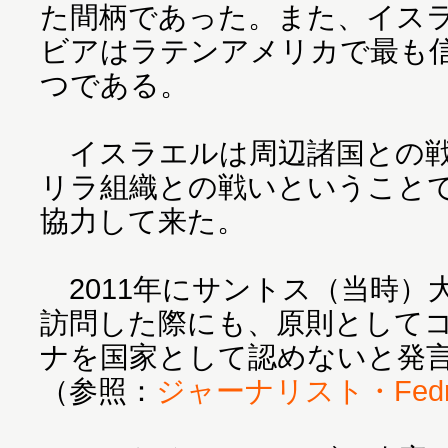
た間柄であった。また、イス
ビアはラテンアメリカで最も
つである。
イスラエルは周辺諸国との戦
リラ組織との戦いということ
協力して来た。
2011年にサントス（当時）
訪問した際にも、原則として
ナを国家として認めないと発
（参照：
ジャーナリスト・Fedri