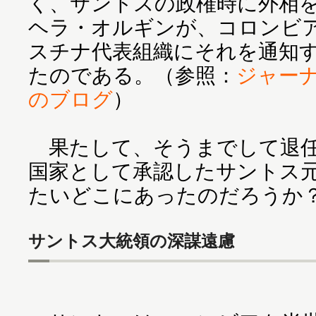
く、サントスの政権時に外相
ヘラ・オルギンが、コロンビ
スチナ代表組織にそれを通知
たのである。（参照：
ジャーナリ
のブログ
）
果たして、そうまでして退任
国家として承認したサントス
たいどこにあったのだろうか
サントス大統領の深謀遠慮