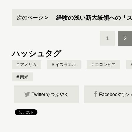
経験の浅い新大統領への「
次のページ
1
2
ハッシュタグ
アメリカ
イスラエル
コロンビア
南米
Twitterでつぶやく
Facebookで