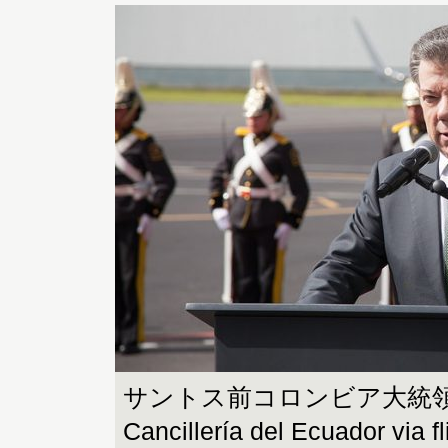
サントス前コロンビア大統領 p
Cancillería del Ecuador via 