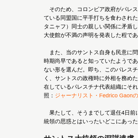
そのため、コロンビア政府がパレス
ている同盟国に平手打ちを食わされた
タニャフ）同士の親しい関係に矛盾し
大使館が不満の声明を発表した程であ
また、当のサントス自身も民意に問
時期尚早であると知っていたようであ
ない形を選んだ。即ち、このパレスチ
く、サントスの政権時に外相を務めた
在しているパレスチナ代表組織にそれ
照：
ジャーナリスト・Fedrico Gao
果たして、そうまでして退任4日前
統領の思惑とはいったいどこにあった