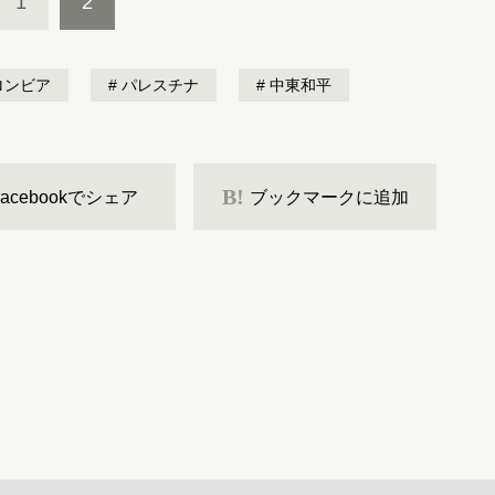
1
2
ロンビア
パレスチナ
中東和平
B!
Facebookでシェア
ブックマークに追加