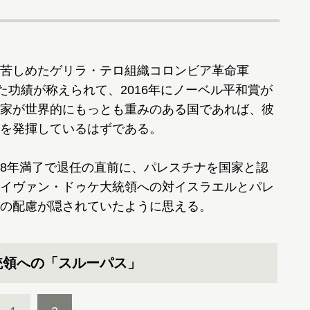
苦しめたゲリラ・テロ組織コロンビア革命軍
た功績が称えられて、2016年にノーベル平和賞が
家が世界的にもっとも重みのある国であれば、彼
を発揮しているはずである。
8年満了で退任の直前に、パレスチナを国家と認
イヴァン・ドゥケ大統領への対イスラエルとパレ
の配慮が隠されていたように思える。
統領への「スルーパス」