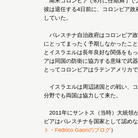
南米コロンビアで8月に任期満了で
彼は退任する4日前に、コロンビア政
していた。
パレスチナ自治政府はコロンビア政
にとってまったく予期しなかったこと
とイスラエルは長年良好な関係をもっ
アは同国の防衛に協力する意味で武器
とってコロンビアはラテンアメリカで
イスラエルは周辺諸国との戦い、コ
分野でも両国は協力して来た。
2011年にサントス（当時）大統領
ビアはパレスチナを国家として認めな
ト・Fedrico Gaonのブログ
）