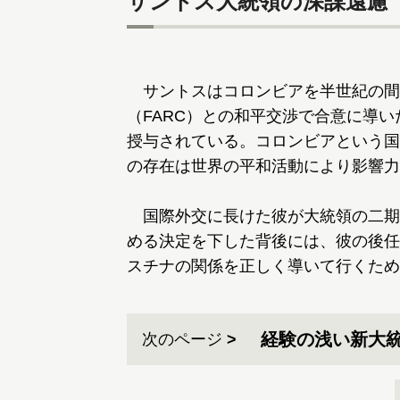
サントス大統領の深謀遠慮
サントスはコロンビアを半世紀の間
（FARC）との和平交渉で合意に導い
授与されている。コロンビアという国
の存在は世界の平和活動により影響力
国際外交に長けた彼が大統領の二期
める決定を下した背後には、彼の後任
スチナの関係を正しく導いて行くため
経験の浅い新大
次のページ