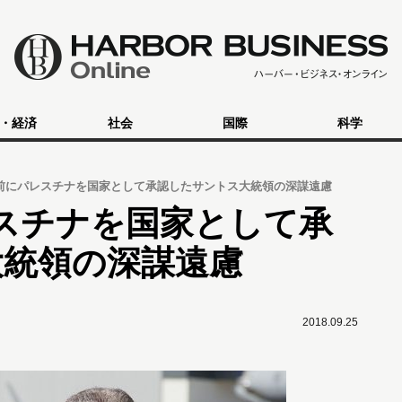
・経済
社会
国際
科学
前にパレスチナを国家として承認したサントス大統領の深謀遠慮
スチナを国家として承
大統領の深謀遠慮
2018.09.25