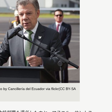
illería del Ecuador via flickr(CC BY-SA