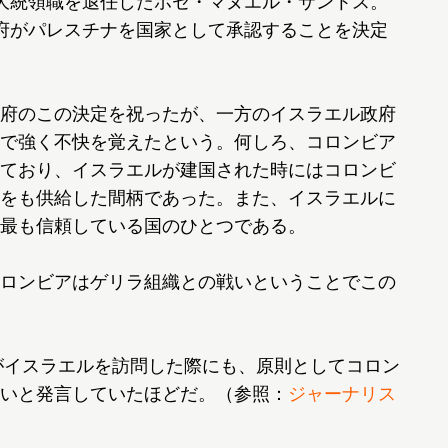
大統領職を退任したホセ・マヌエル・サントス。
府がパレスチナを国家として承認することを決定
府のこの決定を祝ったが、一方のイスラエル政府
で強く不快を覚えたという。何しろ、コロンビア
ており、イスラエルが建国された時にはコロンビ
をも供給した間柄であった。また、イスラエルに
最も信頼している国のひとつである。
ロンビアはゲリラ組織との戦いということでこの
がイスラエルを訪問した際にも、原則としてコロン
いと発言していたほどだ。（参照：
ジャーナリス