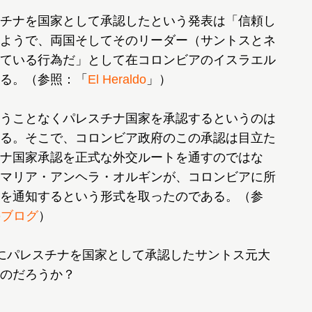
チナを国家として承認したという発表は「信頼し
ようで、両国そしてそのリーダー（サントスとネ
ている行為だ」として在コロンビアのイスラエル
る。（参照：「
El Heraldo
」）
うことなくパレスチナ国家を承認するというのは
る。そこで、コロンビア政府のこの承認は目立た
ナ国家承認を正式な外交ルートを通すのではな
マリア・アンヘラ・オルギンが、コロンビアに所
を通知するという形式を取ったのである。（参
nのブログ
）
にパレスチナを国家として承認したサントス元大
のだろうか？