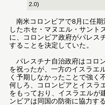
2.0)
南米コロンビアで8月に任期
したホセ・マヌエル・サントス
に、コロンビア政府がパレス
することを決定していた。
パレスチナ自治政府はコロン
を祝ったが、一方のイスラエ
く予期しなかったことで強く
何しろ、コロンビアとイスラ
をもっており、イスラエルが
ンビアは同国の防衛に協力す