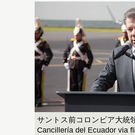
サントス前コロンビア大統領 p
Cancillería del Ecuador via 