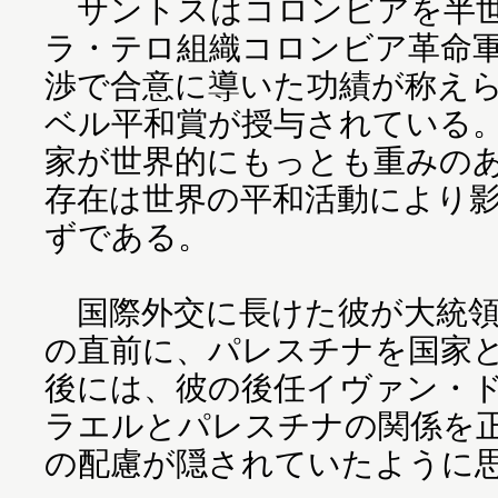
サントスはコロンビアを半世
ラ・テロ組織コロンビア革命軍
渉で合意に導いた功績が称えら
ベル平和賞が授与されている
家が世界的にもっとも重みの
存在は世界の平和活動により
ずである。
国際外交に長けた彼が大統領
の直前に、パレスチナを国家
後には、彼の後任イヴァン・
ラエルとパレスチナの関係を
の配慮が隠されていたように