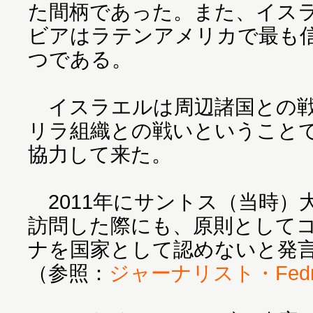
た間柄であった。また、イス
ビアはラテンアメリカで最も
つである。
イスラエルは周辺諸国との戦
リラ組織との戦いということ
協力して来た。
2011年にサントス（当時）
訪問した際にも、原則として
ナを国家として認めないと発
（参照：
ジャーナリスト・Fedri