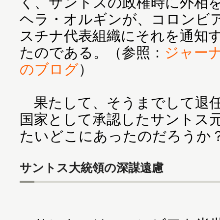
く、サントスの政権時に外相
ヘラ・オルギンが、コロンビ
スチナ代表組織にそれを通知
たのである。（参照：
ジャーナリ
のブログ
）
果たして、そうまでして退任
国家として承認したサントス
たいどこにあったのだろうか
サントス大統領の深謀遠慮