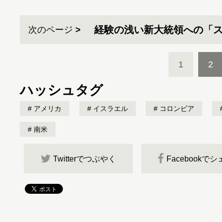
経験の浅い新大統領への「
次のページ
1
2
ハッシュタグ
アメリカ
イスラエル
コロンビア
南米
Twitterでつぶやく
Facebookで