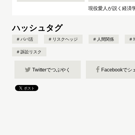
現役愛人が説く経済
ハッシュタグ
パパ活
リスクヘッジ
人間関係
訴訟リスク
Twitterでつぶやく
Facebookで