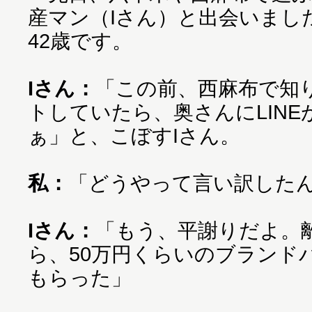
産マン（Iさん）と出会いまし
42歳です。
Iさん：
「この前、西麻布で知
トしていたら、奥さんにLIN
ぁ」と、こぼすIさん。
私：
「どうやって言い訳した
Iさん：
「もう、平謝りだよ。
ら、50万円くらいのブランド
もらった」