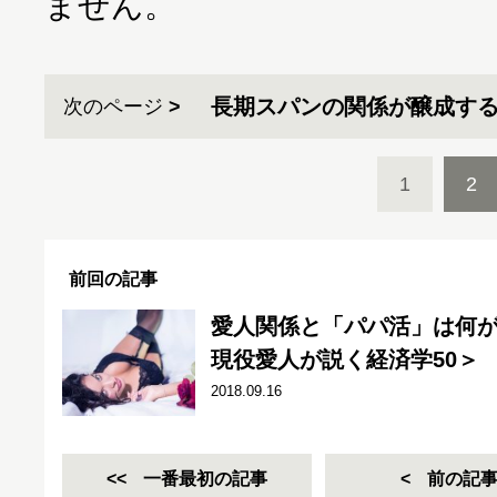
ません。
長期スパンの関係が醸成す
次のページ
1
2
前回の記事
愛人関係と「パパ活」は何が
現役愛人が説く経済学50＞
2018.09.16
一番最初の記事
前の記