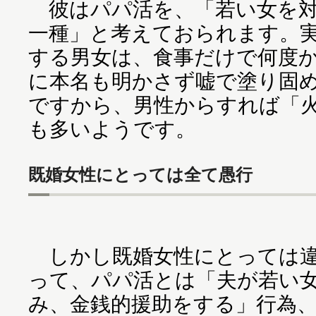
彼はパパ活を、「若い女を対
一種」と考えておられます。
する男女は、食事だけで何度
に本名も明かさず嘘で塗り固
ですから、男性からすれば「
も多いようです。
既婚女性にとっては全て愚行
しかし既婚女性にとっては違
って、パパ活とは「夫が若い
み、金銭的援助をする」行為