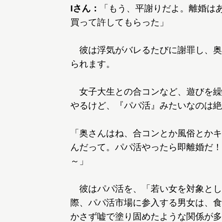
Iさん：
「もう、平謝りだよ。離婚はあ
買って許してもらった」
彼は浮気がバレるたびに謝罪し、奥
られます。
女子大生との合コンなど、遊びを繰り
やるけど、『パパ活』みたいなのは絶
「奥さんはね、合コンとか風俗とかキ
んだって。パパ活やったら即離婚だ！
～」
彼はパパ活を、「若い女を対象とし
際、パパ活市場に参入する男女は、食
かさず嘘で塗り固めたような関係が多