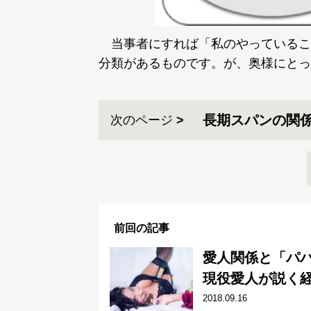
当事者にすれば「私のやっているこ
分類があるものです。が、奥様にとっ
長期スパンの関
次のページ
前回の記事
愛人関係と「パ
現役愛人が説く経
2018.09.16