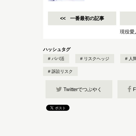
一番最初の記事
現役愛
ハッシュタグ
パパ活
リスクヘッジ
人
訴訟リスク
Twitterでつぶやく