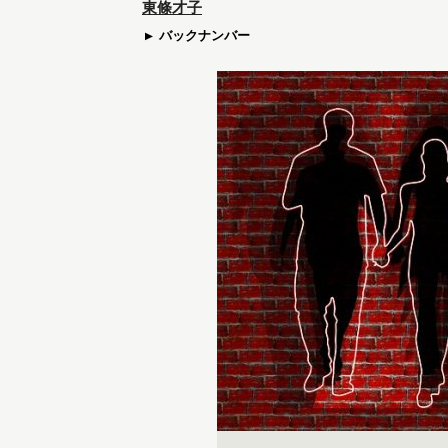
東條才子
バックナンバー