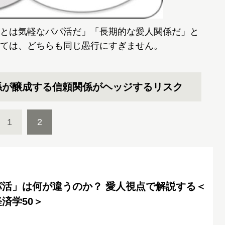
とは気軽なパパ活だ」「長期的な愛人関係だ」と
ては、どちらも同じ愚行にすぎません。
係が醸成する信頼関係がヘッジするリスク
1
2
パ活」は何が違うのか？ 愛人視点で解説する＜
済学50＞