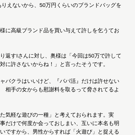
りえないから、50万円くらいのブランドバッグを
様に高級ブランド品を買い与えて許しを乞うてお
返すIさんに対し、奥様は「今回は50万で許して
対に許さないからね！」と言ったそうです。
ャバクラはいいけど、『パパ活』だけは許せない
 相手の女からも慰謝料を取るって脅されてるよ
た気軽な遊びの一種」と考えておられます。実
事だけで何度か会っておしまい、互いに本名も明
いですから、男性からすれば「火遊び」と捉える