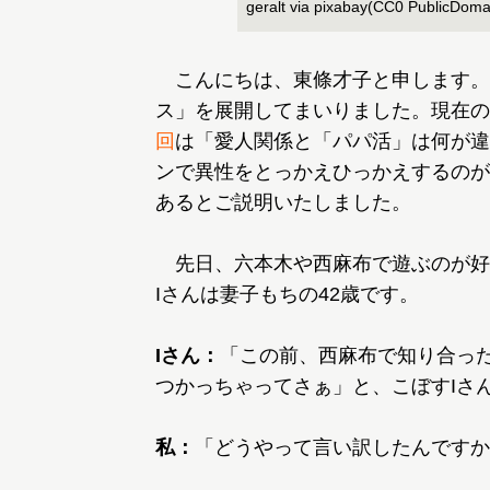
geralt via pixabay(CC0 PublicDoma
こんにちは、東條才子と申します。
ス」を展開してまいりました。現在の
回
は「愛人関係と「パパ活」は何が違
ンで異性をとっかえひっかえするのが
あるとご説明いたしました。
先日、六本木や西麻布で遊ぶのが好
Iさんは妻子もちの42歳です。
Iさん：
「この前、西麻布で知り合った
つかっちゃってさぁ」と、こぼすIさ
私：
「どうやって言い訳したんですか