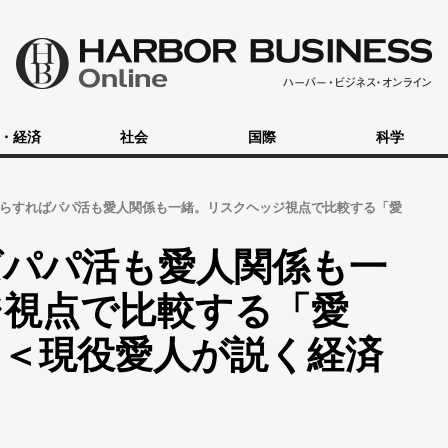
・経済
社会
国際
科学
らすればパパ活も愛人関係も一緒。リスクヘッジ視点で比較する「愛
ばパパ活も愛人関係も一
ジ視点で比較する「愛
」＜現役愛人が説く経済