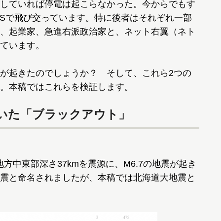
していれば停電は起こらなかった。今からでもす
NSで飛び交っています。特に後者はそれぞれ一部
、起業家、急進右派政治家と、ネット右翼（ネト
ています。
が起きたのでしょうか？ そして、これら2つの
。本稿ではこれらを検証します。
いた「ブラックアウト」
地方中東部深さ37kmを震源に、M6.7の地震が起き
震と命名されましたが、本稿では北海道大地震と