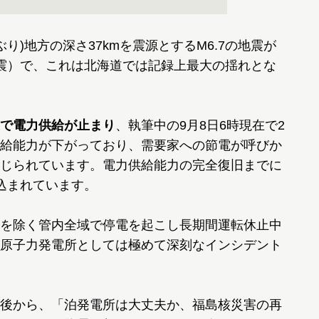
り)地方の深さ37kmを震源とするM6.7の地震が
震）で、これは北海道では記録上最大の揺れとな
で電力供給が止まり
、執筆中の9月8日6時現在で2
給能力が下がっており、需要家への節電が呼びか
じられています。電力供給能力の完全復旧までに
込まれています。
を除く管内全域で停電を起こし長期間運転休止中
原子力発電所としては極めて深刻なインシデント
後から、「泊発電所は大丈夫か、福島核災害の再