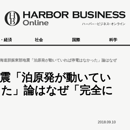
・経済
社会
国際
科学
海道胆振東部地震「泊原発が動いていれば停電はなかった」論はなぜ
震「泊原発が動いてい
った」論はなぜ「完全に
2018.09.10