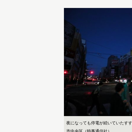
夜になっても停電が続いていたすす
市中央区（時事通信社）