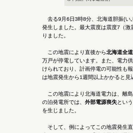
去る9月6日3時8分、北海道胆振(いぶ
発生しました。最大震度は震度7（激
りました。
この地震により直後から
北海道全道
万戸が停電しています。また、電力供
けられており、計画停電の可能性も報
は地震発生から1週間以上かかると見
この地震により北海道電力は、離島
の泊発電所では、
外部電源喪失
という
を生じました。
そして、例によってこの地震発生直