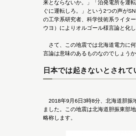
来とならないか。」「泊発電所を運転
ぐに運転しろ。」という2つの声がS
の工学系研究者、科学技術系ライター
ウヨ）によりオルゴール様言論と化し
さて、この地震では北海道電力に何
言論は意味のあるものなのでしょうか
日本では起きないとされて
2018年9月6日3時8分、北海道胆振
ました。この地震は北海道胆振東部地
略称します。