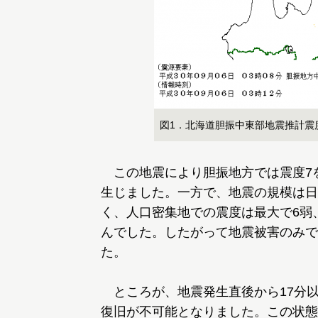
図1．北海道胆振中東部地震推計震
この地震により胆振地方では震度7
生じました。一方で、地震の規模は日
く、人口密集地での震度は最大で6弱
んでした。したがって地震被害のみで
た。
ところが、地震発生直後から17分
復旧が不可能となりました。この状態