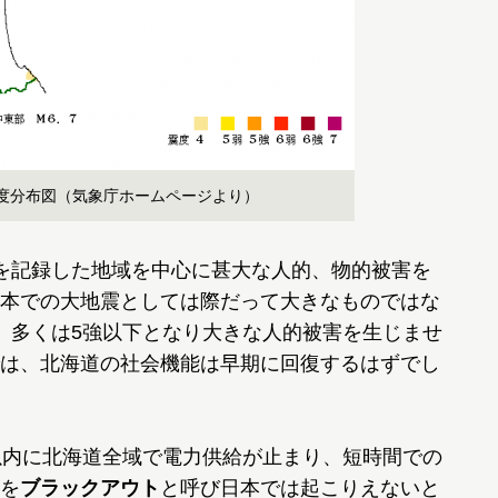
度分布図（気象庁ホームページより）
を記録した地域を中心に甚大な人的、物的被害を
本での大地震としては際だって大きなものではな
、多くは5強以下となり大きな人的被害を生じませ
は、北海道の社会機能は早期に回復するはずでし
以内に北海道全域で電力供給が止まり、短時間での
を
ブラックアウト
と呼び日本では起こりえないと