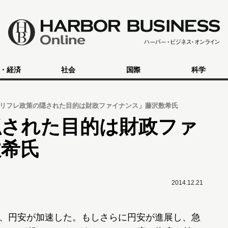
・経済
社会
国際
科学
リフレ政策の隠された目的は財政ファイナンス」藤沢数希氏
隠された目的は財政ファ
数希氏
2014.12.21
超え、円安が加速した。もしさらに円安が進展し、急