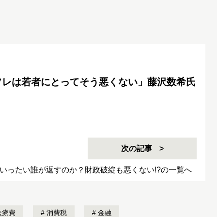
フレは若者にとってそう悪くない」藤沢数希氏
次の記事
はいったい誰が返すのか？財政破綻も悪くない!?の一覧へ
医療費
消費税
金融