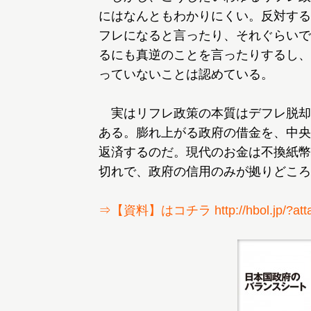
にはなんともわかりにくい。反対する
フレになると言ったり、それぐらいで
るにも真逆のことを言ったりするし、
っていないことは認めている。
実はリフレ政策の本質はデフレ脱却
ある。膨れ上がる政府の借金を、中央
返済するのだ。現代のお金は不換紙幣
切れで、政府の信用のみが拠りどころ
⇒【資料】はコチラ http://hbol.jp/?atta