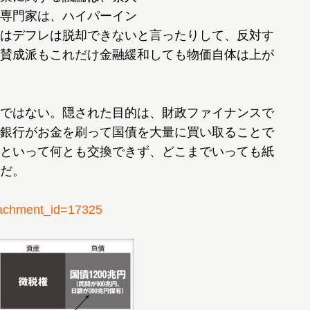
専門家は、ハイパーイン
はデフレは脱却できないと言ったりして、反対す
賛成派もこれだけ金融緩和しても物価自体は上が
ではない。隠された目的は、財政ファイナンスで
銀行がお金を刷って国債を大量に買い取ることで
といって何とも交換できず、どこまでいっても紙
だ。
chment_id=17325