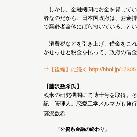
しかし、金融機関にお金を貸してい
者なのだから、日本国政府は、お金持
で高齢者全体にばら撒いている、とい
消費税などを引き上げ、借金をこれ
がせっせと税金を払って、政府の借金
⇒【後編】に続く http://hbol.jp/17305
【藤沢数希氏】
欧米の研究機関にて博士号を取得。そ
記」管理人。恋愛工学メルマガも発行す
藤沢数希
『
外資系金融の終わり
』