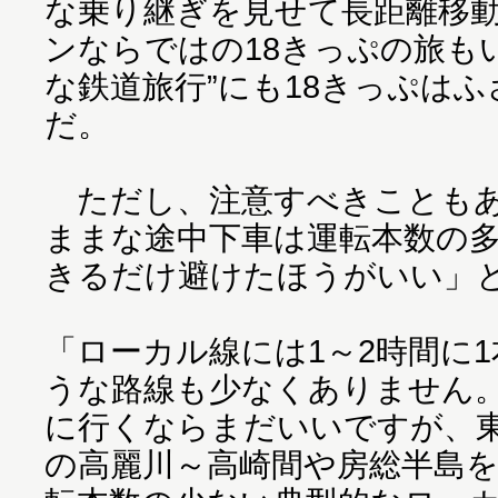
な乗り継ぎを見せて長距離移
ンならではの18きっぷの旅も
な鉄道旅行”にも18きっぷは
だ。
ただし、注意すべきこともあ
ままな途中下車は運転本数の
きるだけ避けたほうがいい」
「ローカル線には1～2時間に
うな路線も少なくありません。
に行くならまだいいですが、
の高麗川～高崎間や房総半島