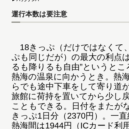
運行本数は要注意
18きっぷ（だけではなくて
ぷも同じだが）の最大の利点は
るも降りるも自由”というとこ
熱海の温泉に向かうとき。熱
らでも途中下車をして寄り道
旅館に荷持を置いてから少し
こともできる。日付をまたがな
きっぷ1日分（2370円）。一
熱海間は1944円（ICカード利