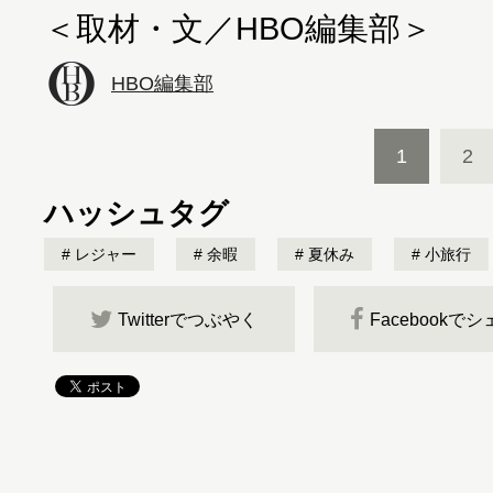
＜取材・文／HBO編集部＞
HBO編集部
1
2
ハッシュタグ
レジャー
余暇
夏休み
小旅行
Twitterでつぶやく
Facebookで