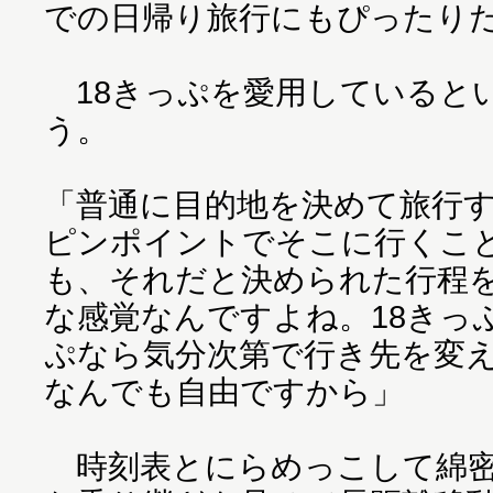
での日帰り旅行にもぴったり
18きっぷを愛用しているとい
う。
「普通に目的地を決めて旅行
ピンポイントでそこに行くこ
も、それだと決められた行程
な感覚なんですよね。18きっ
ぷなら気分次第で行き先を変
なんでも自由ですから」
時刻表とにらめっこして綿密