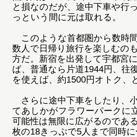
と損なのだが、途中下車や行
っという間に元は取れる。
このような首都圏から数時間
数人で日帰り旅行を楽しむのも
方だ。新宿を出発して宇都宮
ば、普通なら片道1944円、往復
を使えば、約1500円オトク
さらに途中下車をしたり、小
てあしかがフラワーパークに
可能性は無限に広がるのである
枚の18きっぷで5人まで同時