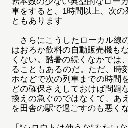
転本数の少ない典型的なロー
車をすると、1時間以上、次の
ともあります」
さらにこうしたローカル線の
はおろか飲料の自動販売機も
くない。酷暑の続くなかでは
ることもあるのだ。ただ、時
ホなどで次の列車までの時間
どの確保さえしておけば問題
換えの急ぐのではなくて、あ
を田舎の駅で過ごすのも悪く
「“シロウトは使うな”みたい