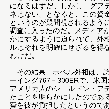
になるはずだ。しかし、グア
ネはない。となると、この資
というのが疑問視されるよう
調査に入ったのだ。メディア
かにするように迫られて、外
ルはそれを明確にせざるを得
わけだ。
その結果、ホベル外相は、訪
ーイング767－300ERで、
アメリカ人のシェルドン・ア
たことを明らかにしたのであ
費を彼が負担したというので