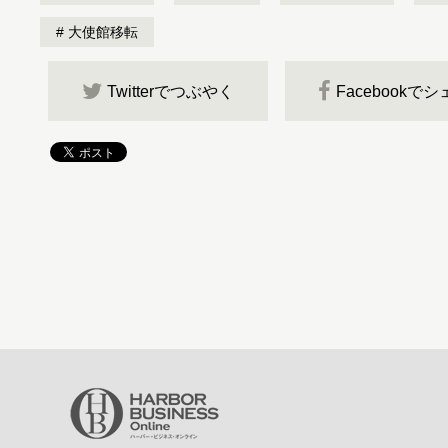
大使館移転
Twitterでつぶやく
Facebookで