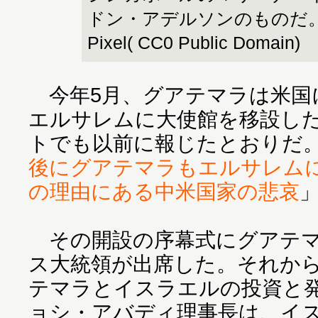
ドン・アデルソンのものだ。 ph
Pixel( CC0 Public Domain)
今年5月、グアテマラは米国
エルサレムに大使館を移設し
トでも以前に報じたとおりだ
後にグアテマラもエルサレム
の理由にある中米国家の悲哀
その開設の序幕式にグアテマ
ス大統領が出席した。それから
テマラとイスラエルの投資と
ョシ・アバディ理事長は、イ