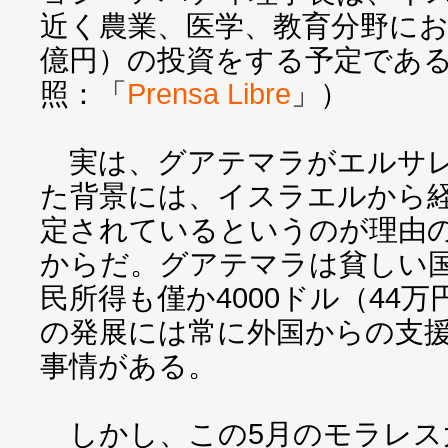
近く農業、医学、教育分野におい
億円）の投資をする予定であ
照：「
Prensa Libre
」）
実は、グアテマラがエルサレ
た背景には、イスラエルから
定されているというのが理由
からだ。グアテマラは貧しい
民所得も僅か4000ドル（44
の発展には常に外国からの支
事情がある。
しかし、この5月のモラレス