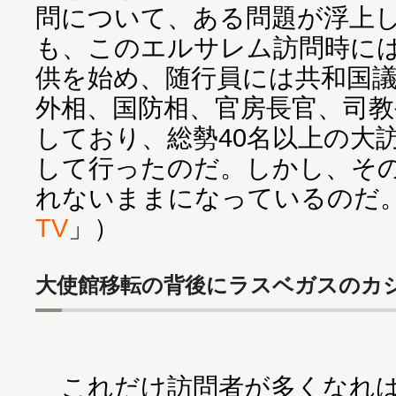
問について、ある問題が浮上
も、このエルサレム訪問時に
供を始め、随行員には共和国
外相、国防相、官房長官、司教
しており、総勢40名以上の大
して行ったのだ。しかし、そ
れないままになっているのだ
TV
」）
大使館移転の背後にラスベガスのカ
これだけ訪問者が多くなれば