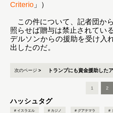
Criterio
」）
この件について、記者団から
照らせば贈与は禁止されてい
デルソンからの援助を受け入
出したのだ。
トランプにも資金援助した
次のページ
1
2
ハッシュタグ
イスラエル
カジノ
グアテマラ