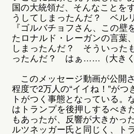
国の大統領だ、そんなことを
うしてしまったんだ？ ベル
『ゴルバチョフさん、この壁
たロナルド・レーガンの言葉
しまったんだ？ そういった
ったんだ？ はぁ……（大き
このメッセージ動画が公開さ
程度で2万人の“イイね！”がつ
トがつく事態となっている。
はトランプを後押しするべき
もあったが、反響が大きかっ
ルツネッガー氏と同じく、ト