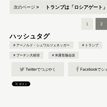
トランプは「ロシアゲート
次のページ
1
2
ハッシュタグ
アーノルド・シュワルツェネッガー
トランプ
プーチン大統領
米露首脳会談
Twitterでつぶやく
Facebookで