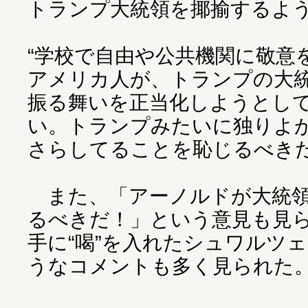
トランプ大統領を揶揄するよ
“学校で自由や公共機関に敬意
アメリカ人が、トランプの大
振る舞いを正当化しようとし
い。トランプみたいに独りよ
さらしてることを恥じるべきだ
また、「アーノルドが大統領
るべきだ！」という意見も見
手に“喝”を入れたシュワルツ
うなコメントも多く見られた