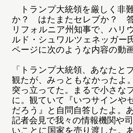
トランプ大統領を厳しく非難
か？ はたまたセレブか？ 
リフォルニア州知事で、ハリ
ルド・シュワルツェネッガー氏が
ページに次のような内容の動
「トランプ大統領、あなたと
観たが、みっともなかったよ
突っ立ってた。まるで小さな
に。観ていて『いつサインや
だろう』と自問自答したよ。
記者会見で我々の情報機関や
いことに国家を売り渡した。