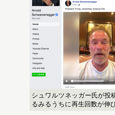
シュワルツネッガー氏が投
るみるうちに再生回数が伸