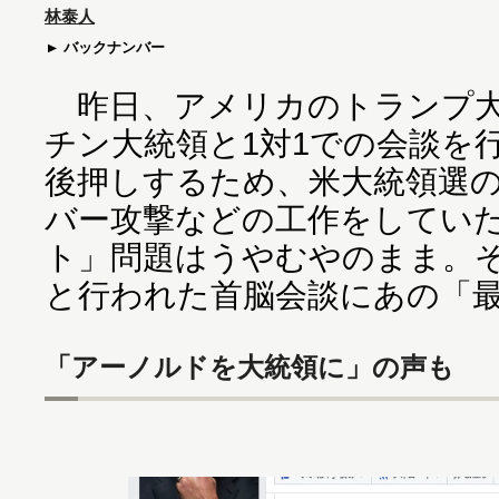
林泰人
バックナンバー
昨日、アメリカのトランプ大
チン大統領と1対1での会談を
後押しするため、米大統領選
バー攻撃などの工作をしてい
ト」問題はうやむやのまま。そ
と行われた首脳会談にあの「
「アーノルドを大統領に」の声も