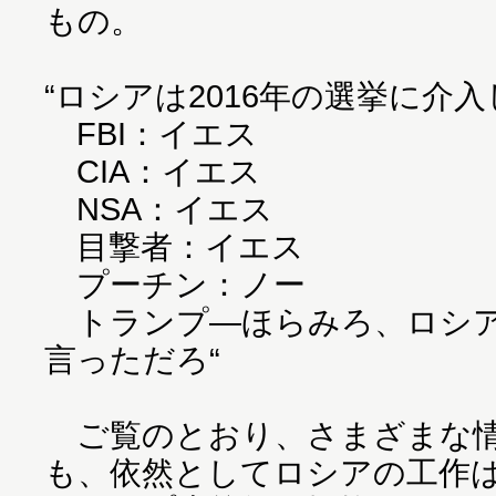
もの。
“ロシアは2016年の選挙に介
FBI：イエス
CIA：イエス
NSA：イエス
目撃者：イエス
プーチン：ノー
トランプ―ほらみろ、ロシア
言っただろ“
ご覧のとおり、さまざまな情
も、依然としてロシアの工作