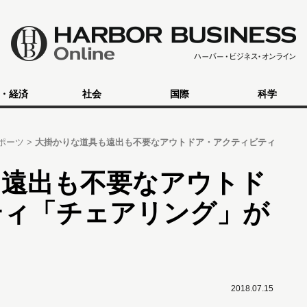
・経済
社会
国際
科学
ポーツ
大掛かりな道具も遠出も不要なアウトドア・アクティビティ
も遠出も不要なアウトド
ティ「チェアリング」が
2018.07.15