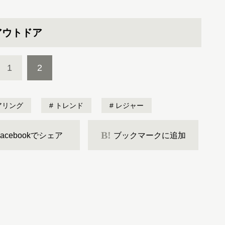
アウトドア
1
2
アリング
トレンド
レジャー
B!
Facebookでシェア
ブックマークに追加