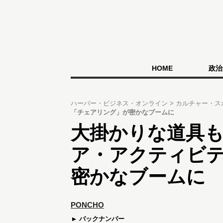
HOME
政治
ハーバー・ビジネス・オンライン
カルチャー・ス
「チェアリング」が密かなブームに
大掛かりな道具
ア・アクティビ
密かなブームに
PONCHO
バックナンバー