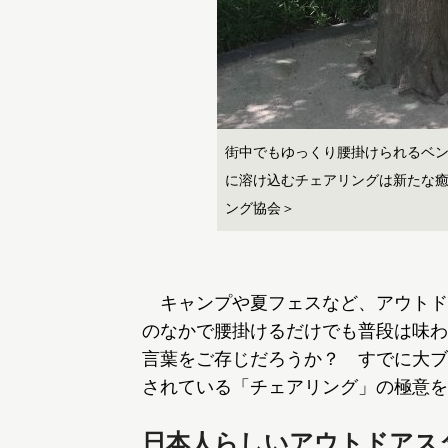
街中でもゆっくり腰掛けられるベ
に溶け込むチェアリングは新たな
ング協会＞
キャンプや夏フェスなど、アウトド
のなかで腰掛けるだけでも普段は味わ
言葉をご存じだろうか？ すでに大ブ
されている「チェアリング」の極意を
日本人らしいアウトドアス