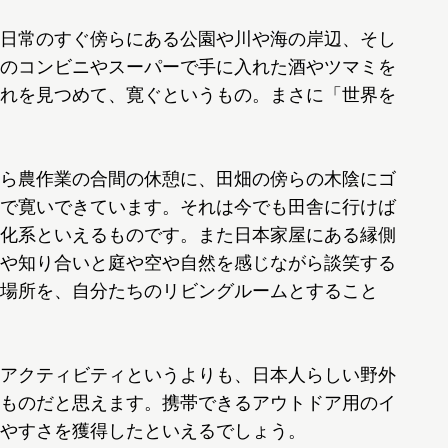
日常のすぐ傍らにある公園や川や海の岸辺、そし
のコンビニやスーパーで手に入れた酒やツマミを
れを見つめて、寛ぐというもの。まさに「世界を
ら農作業の合間の休憩に、田畑の傍らの木陰にゴ
で寛いできています。それは今でも田舎に行けば
化系といえるものです。また日本家屋にある縁側
や知り合いと庭や空や自然を感じながら談笑する
場所を、自分たちのリビングルームとすること
アクティビティというよりも、日本人らしい野外
ものだと思えます。携帯できるアウトドア用のイ
やすさを獲得したといえるでしょう。