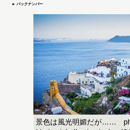
バックナンバー
景色は風光明媚だが…… phot