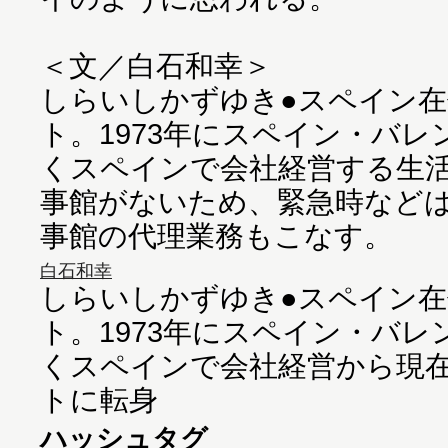
＜文／白石和幸＞
しらいしかずゆき●スペイン
ト。1973年にスペイン・バ
くスペインで会社経営する生
事館がないため、緊急時など
事館の代理業務もこなす。
白石和幸
しらいしかずゆき●スペイン
ト。1973年にスペイン・バ
くスペインで会社経営から現
トに転身
ハッシュタグ