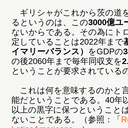
ギリシャがこれから茨の道を
るというのは、この
3000億
ないからである。その為にト
定していることは2022年まで
イマリーバランス）
をGDPの
の後2060年まで毎年同収支を
2
ということが要求されている
これは何を意味するのかと言
能だということである。40年
以上の黒字に保つということ
ないことである。（参照：「
R