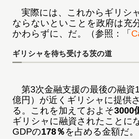
実際には、これからギリシャ
ならないといことを政府は充
かわらずに、だ。（参照：「
C
ギリシャを待ち受ける茨の道
第3次金融支援の最後の融資15
億円）が近くギリシャに提供
る。これを加えておよそ
300
ギリシャに融資されたことに
GDPの
178％
を占める金額だ。