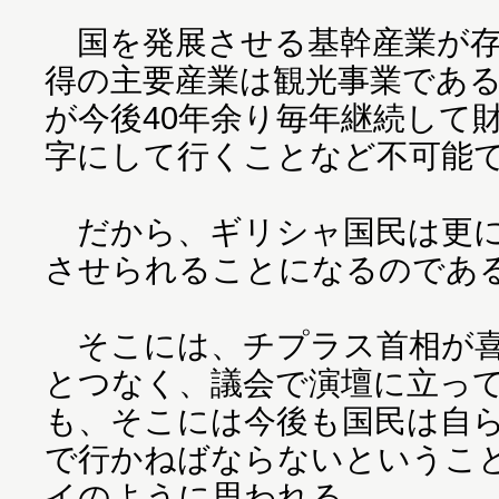
国を発展させる基幹産業が存
得の主要産業は観光事業であ
が今後40年余り毎年継続して
字にして行くことなど不可能
だから、ギリシャ国民は更に
させられることになるのであ
そこには、チプラス首相が喜
とつなく、議会で演壇に立っ
も、そこには今後も国民は自
で行かねばならないというこ
イのように思われる。