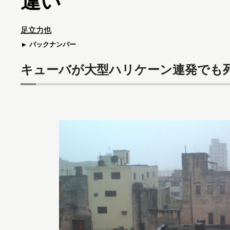
違い
足立力也
バックナンバー
キューバが大型ハリケーン連発でも