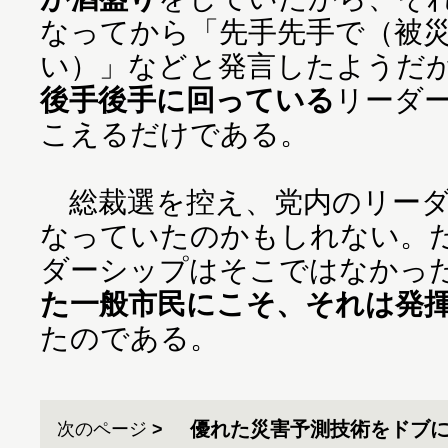
なってから「先手先手で（被
い）」などと発言したようだ
後手後手に回っている
リーダ
こえるだけである。
総裁選を控え、党内のリーダ
なっていたのかもしれない。
ダーシップはそこではなかっ
た一般市民にこそ、それは発
たのである。
優れた災害予測技術をドブ
次のページ