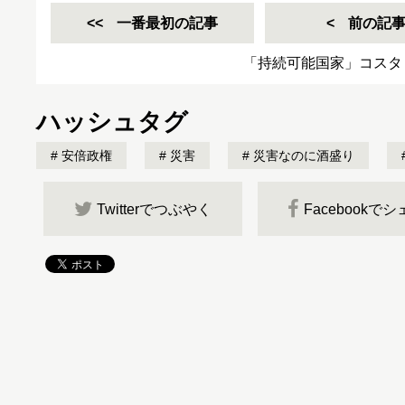
一番最初の記事
前の記
「持続可能国家」コスタ
ハッシュタグ
安倍政権
災害
災害なのに酒盛り
Twitterでつぶやく
Facebookで