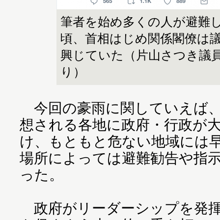
筆者を始め多くの人が避難
頃、首相はじめ関係閣僚は
興じていた（片山さつき議
り）
今回の豪雨に関していえば
想される各地に政府・行政が
け、もともと危ない地域には
場所によっては避難勧告や指
った。
政府がリーダーシップを発揮