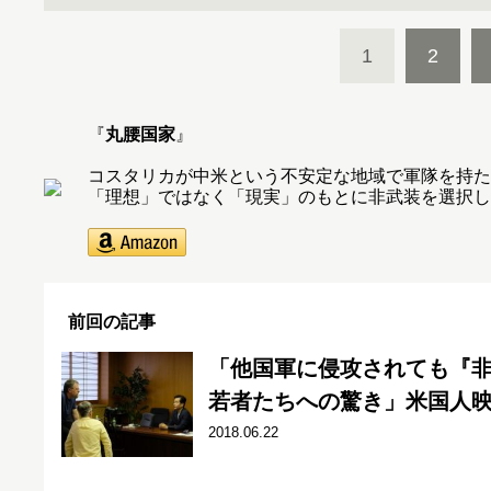
1
2
『
丸腰国家
』
コスタリカが中米という不安定な地域で軍隊を持た
「理想」ではなく「現実」のもとに非武装を選択し
前回の記事
「他国軍に侵攻されても『
若者たちへの驚き」米国人
2018.06.22