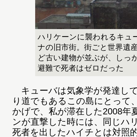
ハリケーンに襲われるキュ
ナの旧市街。街ごと世界遺
ど古い建物が並ぶが、しっ
避難で死者はゼロだった
キューバは気象学が発達して
り道でもあるこの島にとって
かげで、私が滞在した2008年
ンが直撃した時には、同じハリ
死者を出したハイチとは対照