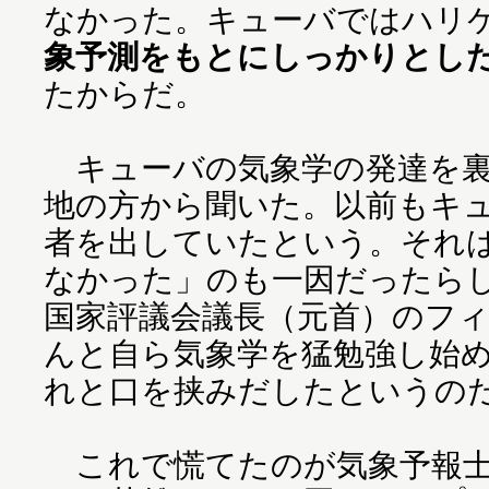
なかった。キューバではハリ
象予測をもとにしっかりとし
たからだ。
キューバの気象学の発達を裏
地の方から聞いた。以前もキ
者を出していたという。それ
なかった」のも一因だったら
国家評議会議長（元首）のフ
んと自ら気象学を猛勉強し始
れと口を挟みだしたというの
これで慌てたのが気象予報士