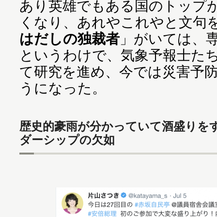
あり英雄でもある国のトップ
くなり、あれやこれやと文句
はだしの独裁者
」がいては、
というわけで、気象予報士た
て研究を進め、今では災害予
うになった。
歴史的豪雨が分かっていて酒盛りを
ダーシップの欠如