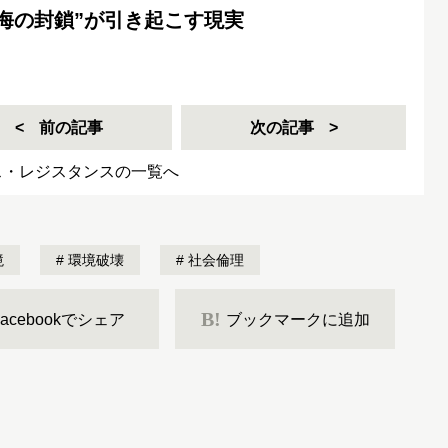
海の封鎖”が引き起こす現実
前の記事
次の記事
ス・レジスタンスの一覧へ
境
環境破壊
社会倫理
B!
Facebookでシェア
ブックマークに追加