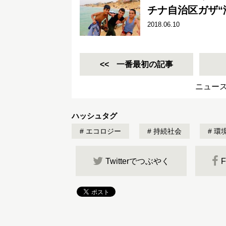
チナ自治区ガザ“
2018.06.10
一番最初の記事
ニュー
ハッシュタグ
エコロジー
持続社会
環
Twitterでつぶやく