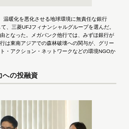
an」は、温暖化を悪化させる地球環境に無責任な銀行
して、三菱UFJフィナンシャルグループを選んだ。
由となった。メガバンク他行では、みずほ銀行が
行は東南アジアでの森林破壊への関与が、グリー
ト・アクション・ネットワークなどの環境NGOか
力への投融資