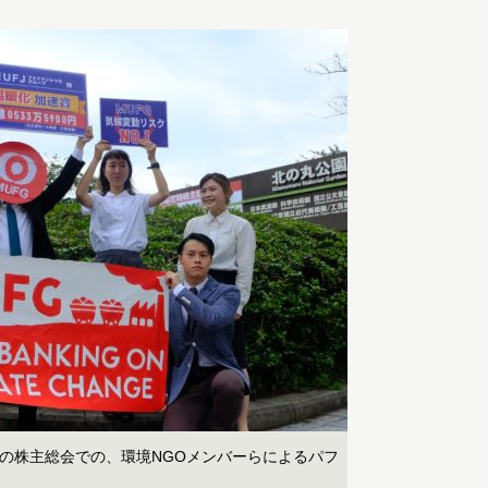
プの株主総会での、環境NGOメンバーらによるパフ