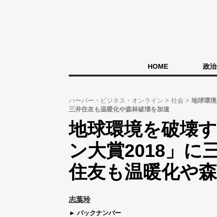
HOME
政治
ハーバー・ビジネス・オンライン
社会
地球環境
三井住友も温暖化や森林破壊を加速
地球環境を破壊
ン大賞2018」に
住友も温暖化や森
志葉玲
バックナンバー