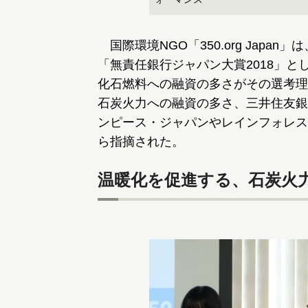
国際環境NGO「350.org Jap
「無責任銀行ジャパン大賞2018」と
化石燃料への融資の多さがその選考理
石炭火力への融資の多さ、三井住友銀
ンピース・ジャパンやレインフォレス
ら指摘された。
温暖化を促進する、石炭火