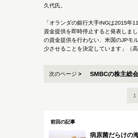
久代氏。
「オランダの銀行大手INGは2015
資金提供を即時停止すると発表しまし
の資金提供を行わない、米国のJPモ
少させることを決定しています」（高
SMBCの株主総
次のページ
1
前回の記事
病原菌だらけの