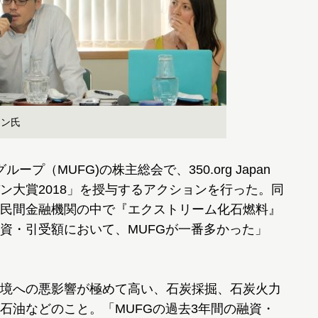
ケン氏
プ（MUFG)の株主総会で、350.org Japan
ン大賞2018」を授与するアクションを行った。同
民間金融機関の中で『エクストリーム化石燃料』
の融資・引受額において、MUFGが一番多かった」
境への悪影響が極めて高い、石炭採掘、石炭火力
石油などのこと。「MUFGの過去3年間の融資・