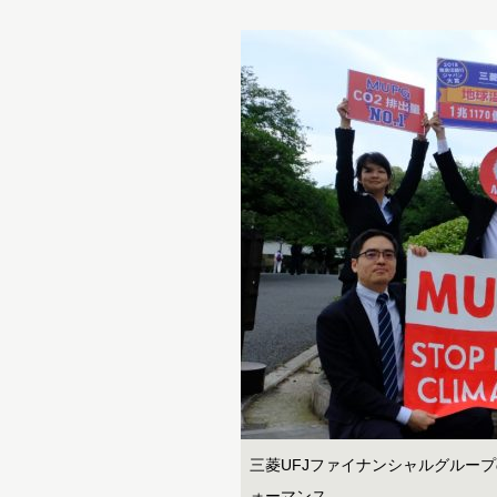
三菱UFJファイナンシャルグルー
ォーマンス