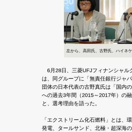
左から、高田氏、古野氏、ハイネ
6月28日、三菱UFJフィナンシャルグルー
は、同グループに「無責任銀行ジャパ
団体の日本代表の古野真氏は「国内の
への過去3年間（2015～2017年）
と、選考理由を語った。
「エクストリーム化石燃料」とは、環
発電、タールサンド、北極・超深海の