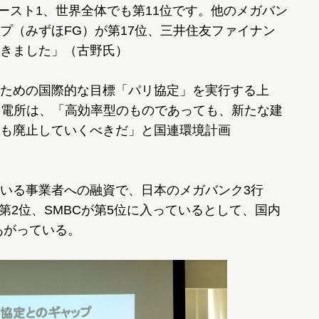
ワースト1、世界全体でも第11位です。他のメガバン
プ（みずほFG）が第17位、三井住友ファイナン
続きました」（古野氏）
ための国際的な目標「パリ協定」を実行する上
発電所は、「高効率型のものであっても、新たな建
も廃止していくべきだ」と国連環境計画
いる事業者への融資で、日本のメガバンク3行
が第2位、SMBCが第5位に入っているとして、国内
あがっている。