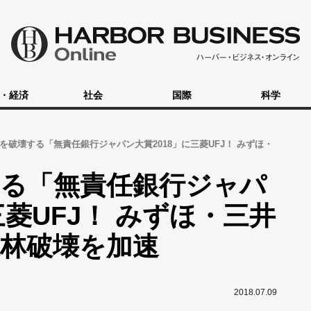
・経済
社会
国際
科学
を破壊する「無責任銀行ジャパン大賞2018」に三菱UFJ！ みずほ・
する「無責任銀行ジャパ
三菱UFJ！ みずほ・三井
林破壊を加速
2018.07.09