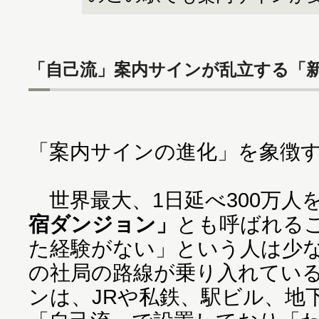
「自己流」案内サインが乱立する「
「案内サインの進化」を象徴
世界最大、1日延べ300万人
宿ダンジョン」
とも呼ばれる
た経験がない」という人は少
の社局の路線が乗り入れてい
ンは、JRや私鉄、駅ビル、地