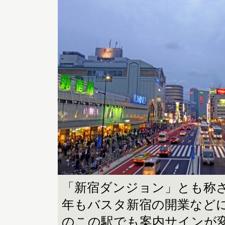
「新宿ダンジョン」とも称
年もバスタ新宿の開業など
のこの駅でも案内サインが