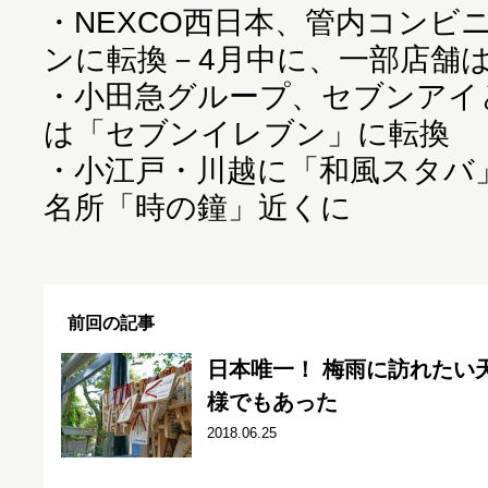
・
NEXCO西日本、管内コンビ
ンに転換－4月中に、一部店舗
・
小田急グループ、セブンアイ
は「セブンイレブン」に転換
・
小江戸・川越に「和風スタバ」
名所「時の鐘」近くに
前回の記事
日本唯一！ 梅雨に訪れたい
様でもあった
2018.06.25