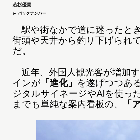
若杉優貴
バックナンバー
駅や街なかで道に迷ったとき
街頭や天井から釣り下げられ
だ。
近年、外国人観光客が増加す
インが
「進化」
を遂げつつあ
ジタルサイネージやAIを使っ
までも単純な案内看板の、
「