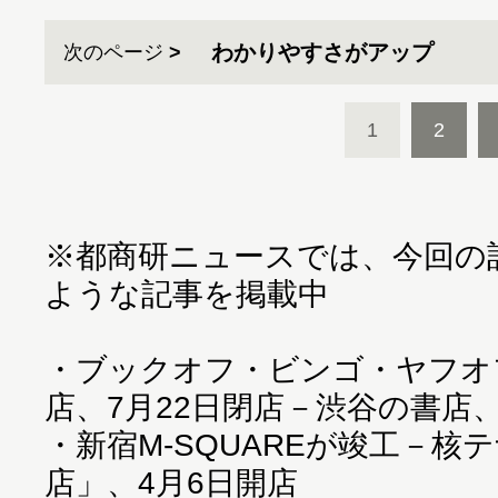
わかりやすさがアップ
次のページ
1
2
※都商研ニュースでは、今回の
ような記事を掲載中
・
ブックオフ・ビンゴ・ヤフオ
店、7月22日閉店－渋谷の書店
・
新宿M-SQUAREが竣工－核
店」、4月6日開店