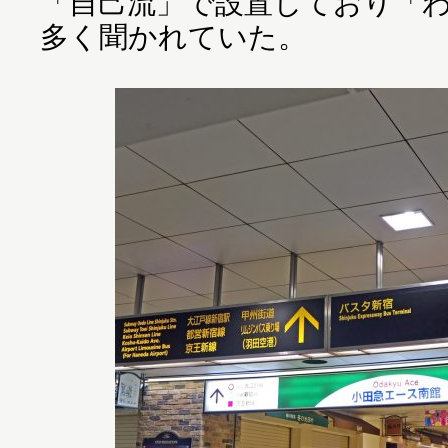
「自己流」で設置しており「
多く聞かれていた。