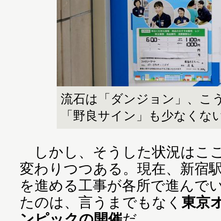
流石は「ダンジョン」、こ
「野良サイン」も少なくな
しかし、そうした状況はここ
変わりつつある。現在、新宿
を進める工事が各所で進んで
たのは、言うまでもなく
東京
ンピックの開催
だ。