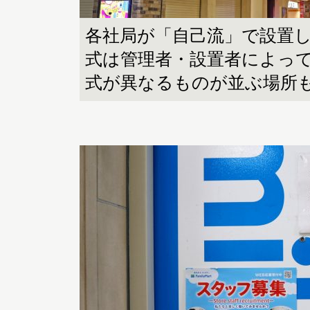
各社局が「自己流」で設置
式は管理者・設置者によっ
式が異なるものが並ぶ場所