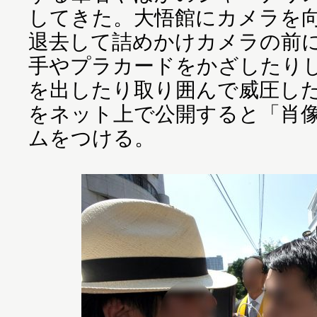
してきた。大悟館にカメラを
退去して詰めかけカメラの前
手やプラカードをかざしたり
を出したり取り囲んで威圧し
をネット上で公開すると「肖
ムをつける。