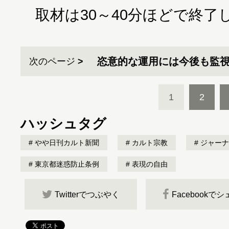
取材は30～40分ほどで終了
恣意的な運用には今後も監
次のページ
1
2
ハッシュタグ
やや日刊カルト新聞
カルト宗教
ジャーナ
東京都迷惑防止条例
表現の自由
Twitterでつぶやく
Facebookで