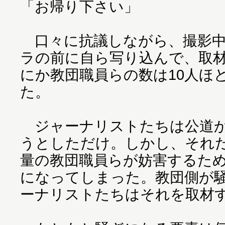
「お帰り下さい」
口々に抗議しながら、撮影中
ラの前に自ら写り込んで、取
にか教団職員らの数は10人ほ
た。
ジャーナリストたちは公道か
うとしただけ。しかし、それ
量の教団職員らが妨害するた
になってしまった。教団側が
ーナリストたちはそれを取材