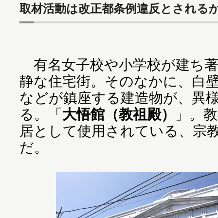
取材活動は改正都条例違反とされる
有名女子校や小学校が建ち著
静な住宅街。そのなかに、白
などが鎮座する建造物が、異
る。「
大悟館（教祖殿）
」。教
居として使用されている、宗
だ。