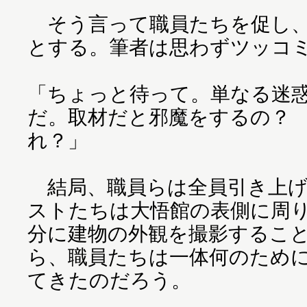
そう言って職員たちを促し、
とする。筆者は思わずツッコ
「ちょっと待って。単なる迷
だ。取材だと邪魔をするの？
れ？」
結局、職員らは全員引き上げ
ストたちは大悟館の表側に周
分に建物の外観を撮影するこ
ら、職員たちは一体何のため
てきたのだろう。