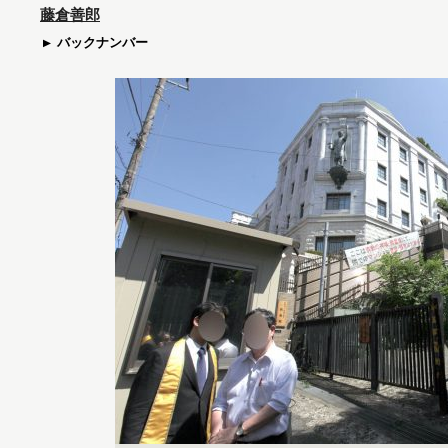
藤倉善郎
バックナンバー