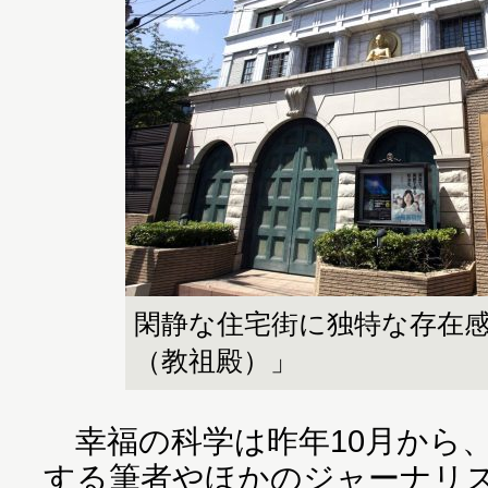
閑静な住宅街に独特な存在
（教祖殿）」
幸福の科学は昨年10月から
する筆者やほかのジャーナリ